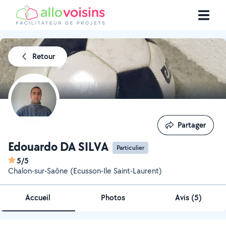
Retour
Partager
Partager
Edouardo DA SILVA
Particulier
5/5
Chalon-sur-Saône (Ecusson-Ile Saint-Laurent)
Accueil
Photos
Avis (5)