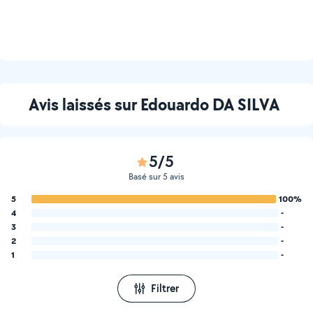
Avis laissés sur Edouardo DA SILVA
5/5
Basé sur 5 avis
5
100%
4
-
3
-
2
-
1
-
Filtrer