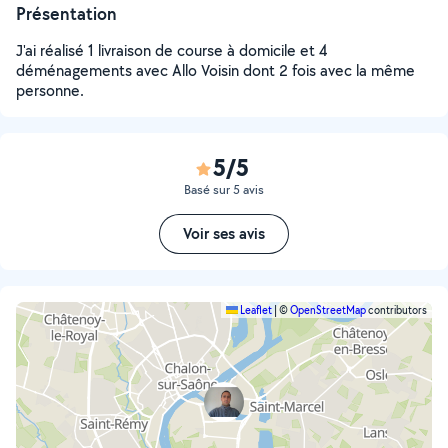
Présentation
J'ai réalisé 1 livraison de course à domicile et 4
déménagements avec Allo Voisin dont 2 fois avec la même
personne.
5/5
Basé sur 5 avis
Voir ses avis
Leaflet
|
©
OpenStreetMap
contributors