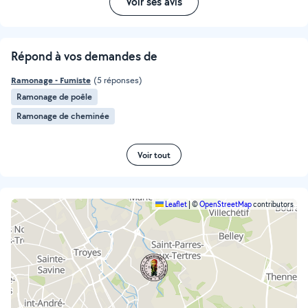
Voir ses avis
Répond à vos demandes de
Ramonage - Fumiste
(5 réponses)
Ramonage de poêle
Ramonage de cheminée
Voir tout
Leaflet
|
©
OpenStreetMap
contributors