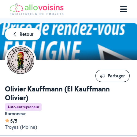
Retour
Partager
Partager
Olivier Kauffmann (EI Kauffmann
Olivier)
Auto-entrepreneur
Ramoneur
5/5
Troyes (Moline)