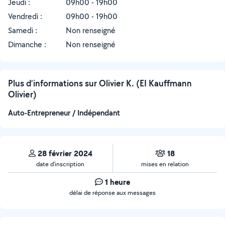
Jeudi :
09h00 - 19h00
Vendredi :
09h00 - 19h00
Samedi :
Non renseigné
Dimanche :
Non renseigné
Plus d’informations sur Olivier K. (EI Kauffmann
Olivier)
Auto-Entrepreneur / Indépendant
28 février 2024
18
date d’inscription
mises en relation
1 heure
délai de réponse aux messages