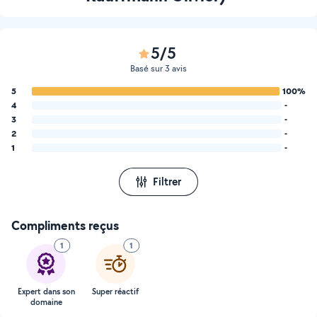
5/5
Basé sur 3 avis
5
100%
4
-
3
-
2
-
1
-
Filtrer
Compliments reçus
1
1
Expert dans son
Super réactif
domaine