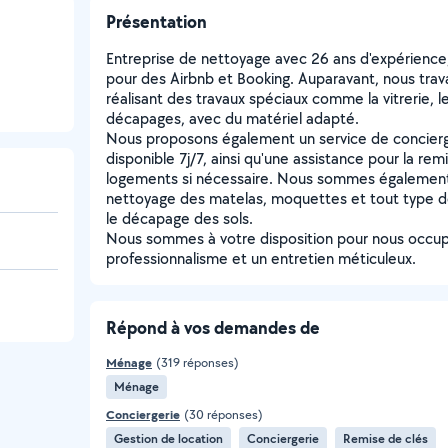
Présentation
Entreprise de nettoyage avec 26 ans d'expérience, 
pour des Airbnb et Booking. Auparavant, nous travai
réalisant des travaux spéciaux comme la vitrerie,
décapages, avec du matériel adapté.
Nous proposons également un service de concierge
disponible 7j/7, ainsi qu'une assistance pour la rem
logements si nécessaire. Nous sommes également
nettoyage des matelas, moquettes et tout type de
le décapage des sols.
Nous sommes à votre disposition pour nous occu
professionnalisme et un entretien méticuleux.
Répond à vos demandes de
Ménage
(319 réponses)
Ménage
Conciergerie
(30 réponses)
Gestion de location
Conciergerie
Remise de clés