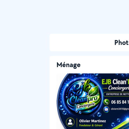
Phot
Ménage