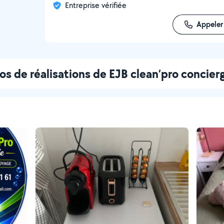
Entreprise vérifiée
Appeler
os de réalisations de EJB clean’pro concier