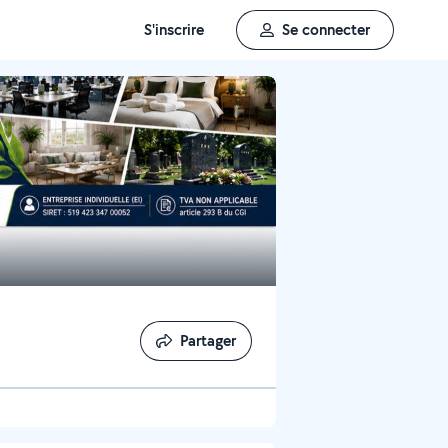
S'inscrire
Se connecter
Partager
Partager