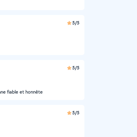
5/5
5/5
nne fiable et honnête
5/5