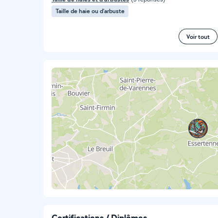
Taille de haie ou d'arbuste
Voir tout
Certifications / Diplômes