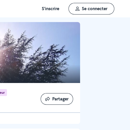
S'inscrire
Se connecter
eur
Partager
Partager