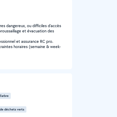
res dangereux, ou difficiles d'accès
broussaillage et évacuation des
fessionnel et assurance RC pro.
ntraintes horaires (semaine & week-
'arbre
de déchets verts