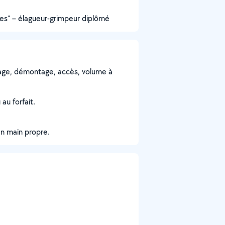
rbres" – élagueur-grimpeur diplômé
ttage, démontage, accès, volume à
au forfait.
en main propre.