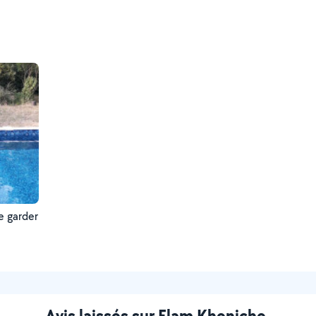
Avis laissés sur Elam Kheniche