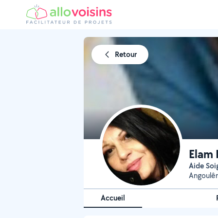
Retour
Elam 
Aide So
Angoulêm
Accueil