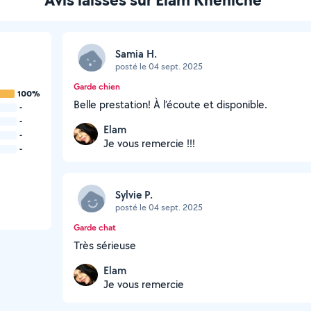
Samia H.
posté le 04 sept. 2025
Garde chien
100%
Belle prestation! À l’écoute et disponible.
-
-
Elam
-
Je vous remercie !!!
-
Sylvie P.
posté le 04 sept. 2025
Garde chat
Très sérieuse
Elam
Je vous remercie