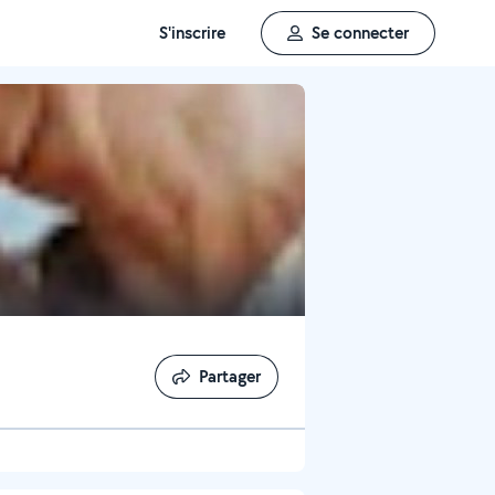
S'inscrire
Se connecter
Partager
Partager