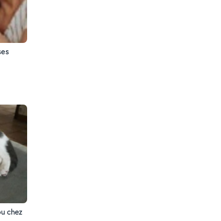
ses
ou chez