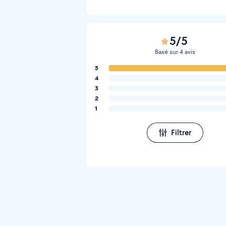
5/5
Basé sur 4 avis
5
4
3
2
1
Filtrer