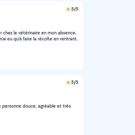
5/5
r chez le vétérinaire en mon absence.
i eu qu'à faire la récolte en rentrant.
5/5
e personne douce, agréable et très