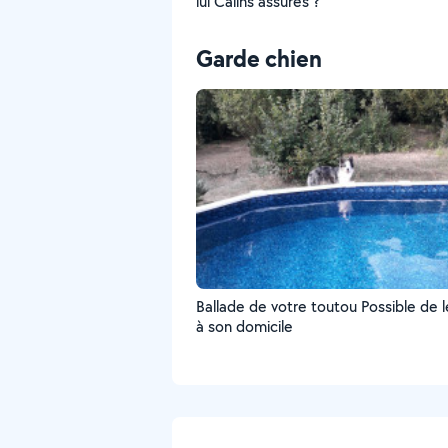
lui Câlins assurés ?
Garde chien
Ballade de votre toutou Possible de le garder
à son domicile