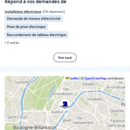
Répond à vos demandes de
Installation électrique
(54 réponses)
Demande de travaux d’électricité
Pose de prise électrique
Raccordement de tableau électrique
+ 2 autres
Voir tout
Leaflet
|
©
OpenStreetMap
contributors