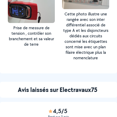
Cette photo illustre une
rangée avec son inter
différentiel associé de
Prise de messure de
type A et les disjoncteurs
tension , contrôler son
dédiés aux circuits
branchement et sa valeur
concerné les étiquettes
de terre
sont mise avec un plan
filaire électrique plus la
nomenclature
Avis laissés sur Electravaux75
4,5/5
Basé sur 2 avis