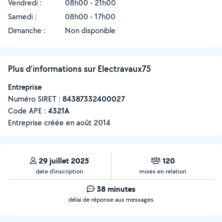
Vendredi :
08h00 - 21h00
Samedi :
08h00 - 17h00
Dimanche :
Non disponible
Plus d’informations sur Electravaux75
Entreprise
Numéro SIRET :
‍84387332400027
Code APE :
4321A
Entreprise créée en
août 2014
29 juillet 2025
120
date d’inscription
mises en relation
38 minutes
délai de réponse aux messages