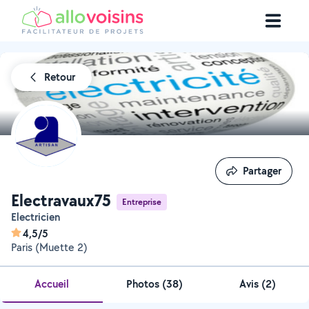
Retour
Partager
Partager
Electravaux75
Entreprise
Electricien
4,5/5
Paris (Muette 2)
Accueil
Photos
(
38
)
Avis (2)