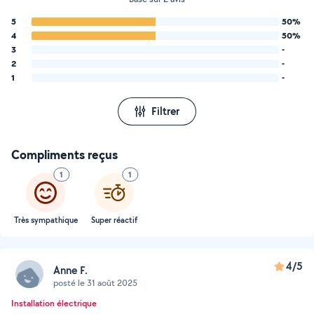
5
50%
4
50%
3
-
2
-
1
-
Filtrer
Compliments reçus
1
1
Très sympathique
Super réactif
4/5
Anne F.
posté le 31 août 2025
Installation électrique