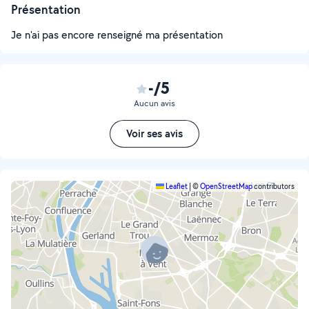
Présentation
Je n'ai pas encore renseigné ma présentation
-/5
Aucun avis
Voir ses avis
Leaflet
|
©
OpenStreetMap
contributors