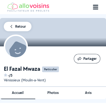
Retour
Partager
Partager
El Fazal Mwaza
Particulier
-/5
Vénissieux (Moulin-a-Vent)
Accueil
Photos
Avis