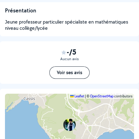
Présentation
Jeune professeur particulier spécialiste en mathématiques
niveau collège/lycée
-/5
Aucun avis
Voir ses avis
Leaflet
|
©
OpenStreetMap
contributors