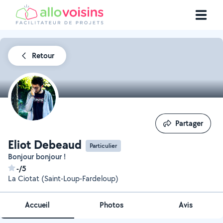
Retour
Partager
Partager
Eliot Debeaud
Particulier
Bonjour bonjour !
-/5
La Ciotat (Saint-Loup-Fardeloup)
Accueil
Photos
Avis