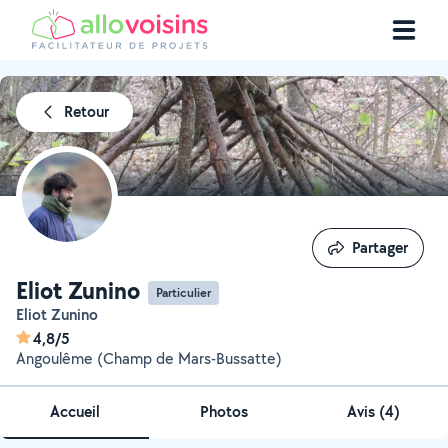
Retour
Partager
Partager
Eliot Zunino
Particulier
Eliot Zunino
4,8/5
Angoulême (Champ de Mars-Bussatte)
Accueil
Photos
Avis (4)