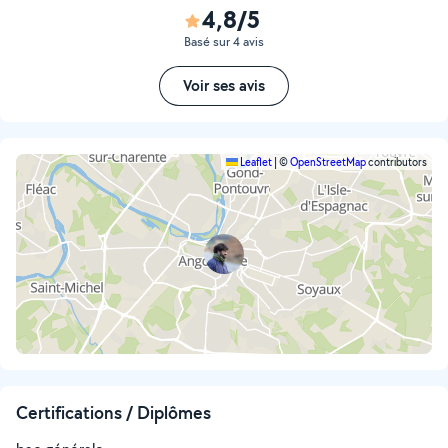
4,8/5
Basé sur 4 avis
Voir ses avis
Leaflet
|
©
OpenStreetMap
contributors
Certifications / Diplômes