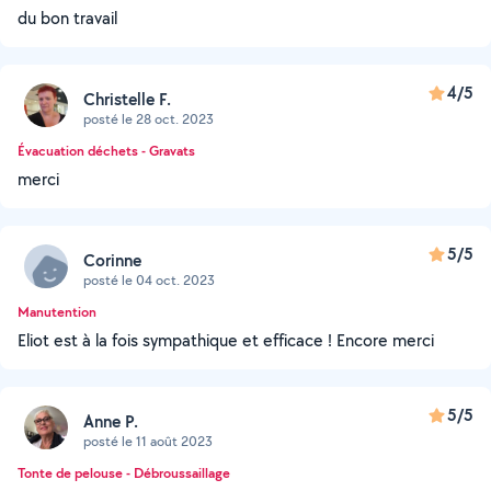
du bon travail
4/5
Christelle F.
posté le 28 oct. 2023
Évacuation déchets - Gravats
merci
5/5
Corinne
posté le 04 oct. 2023
Manutention
Eliot est à la fois sympathique et efficace ! Encore merci
5/5
Anne P.
posté le 11 août 2023
Tonte de pelouse - Débroussaillage