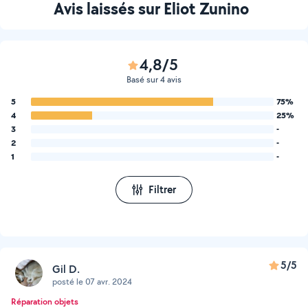
Avis laissés sur Eliot Zunino
4,8/5
Basé sur 4 avis
5
75%
4
25%
3
-
2
-
1
-
Filtrer
5/5
Gil D.
posté le 07 avr. 2024
Réparation objets