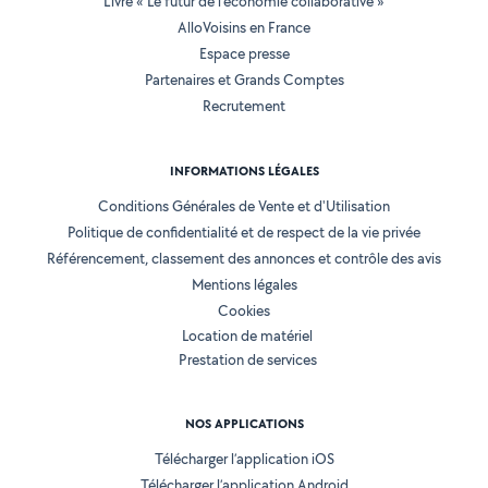
Livre « Le futur de l'économie collaborative »
AlloVoisins en France
Espace presse
Partenaires et Grands Comptes
Recrutement
INFORMATIONS LÉGALES
Conditions Générales de Vente et d'Utilisation
Politique de confidentialité et de respect de la vie privée
Référencement, classement des annonces et contrôle des avis
Mentions légales
Cookies
Location de matériel
Prestation de services
NOS APPLICATIONS
Télécharger l’application iOS
Télécharger l’application Android