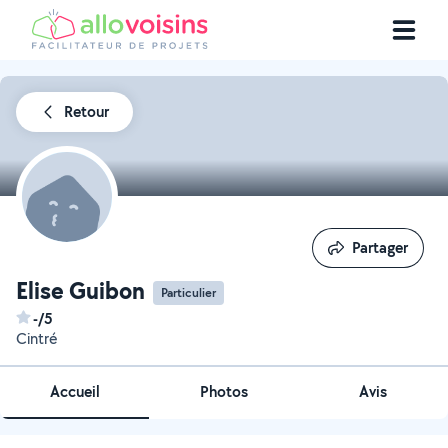
Retour
Partager
Partager
Elise Guibon
Particulier
-/5
Cintré
Accueil
Photos
Avis