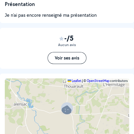
Présentation
Je n'ai pas encore renseigné ma présentation
-/5
Aucun avis
Voir ses avis
Leaflet
|
©
OpenStreetMap
contributors