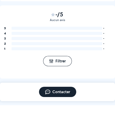
-/5
Aucun avis
5
-
4
-
3
-
2
-
1
-
Filtrer
Contacter