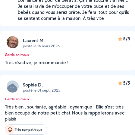
confiance et pour ce bel avis. Ça me touche vraiment.
Je serai ravie de m’occuper de votre puce et de ses
bébés quand vous serez prête. Je ferai tout pour qu’ils
se sentent comme à la maison. À très vite
5/5
Laurent M.
posté le 16 mars 2026
Garde animaux
Très réactive, je recommande !
5/5
Sophie D.
posté le 01 sept. 2025
Garde animaux
Très bien , souriante, agréable , dynamique . Ellie s’est très
bien occupé de notre petit chat Nous la rappellerons avec
plaisir
Très sympathique