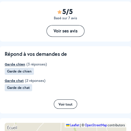
5/5
Basé sur 7 avis
Voir ses avis
Répond à vos demandes de
Garde chien
(3 réponses)
Garde de chien
Garde chat
(2 réponses)
Garde de chat
Voir tout
Leaflet
|
©
OpenStreetMap
contributors