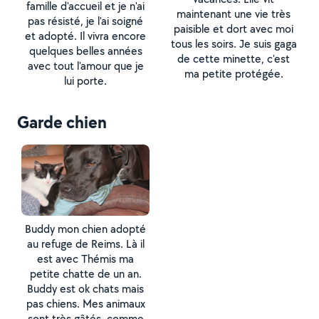
famille d'accueil et je n'ai
maintenant une vie très
pas résisté, je l'ai soigné
paisible et dort avec moi
et adopté. Il vivra encore
tous les soirs. Je suis gaga
quelques belles années
de cette minette, c'est
avec tout l'amour que je
ma petite protégée.
lui porte.
Garde chien
Buddy mon chien adopté
au refuge de Reims. Là il
est avec Thémis ma
petite chatte de un an.
Buddy est ok chats mais
pas chiens. Mes animaux
sont très gâtés, comme