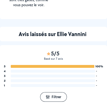
vous pouvez le voir.
Avis laissés sur Ellie Vannini
5/5
Basé sur 7 avis
5
100%
4
-
3
-
2
-
1
-
Filtrer