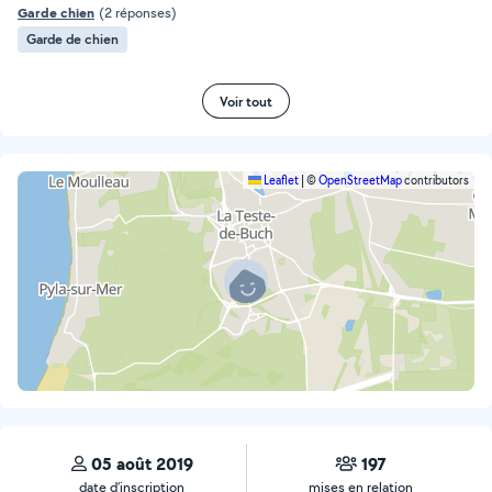
Garde chien
(2 réponses)
Garde de chien
Voir tout
Leaflet
|
©
OpenStreetMap
contributors
05 août 2019
197
date d’inscription
mises en relation