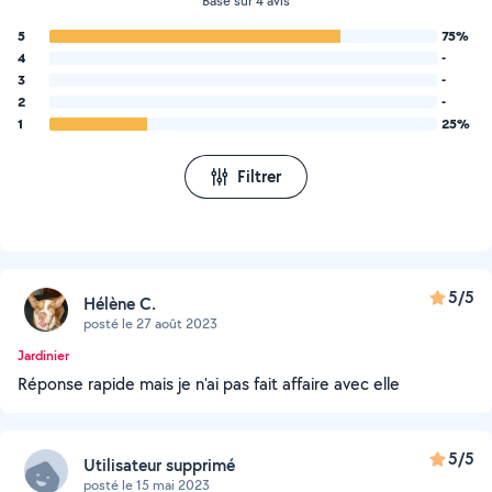
Basé sur 4 avis
5
75%
4
-
3
-
2
-
1
25%
Filtrer
5/5
Hélène C.
posté le 27 août 2023
Jardinier
Réponse rapide mais je n'ai pas fait affaire avec elle
5/5
Utilisateur supprimé
posté le 15 mai 2023