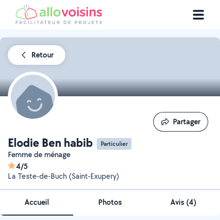
Retour
Partager
Partager
Elodie Ben habib
Particulier
Femme de ménage
4/5
La Teste-de-Buch (Saint-Exupery)
Accueil
Photos
Avis (4)