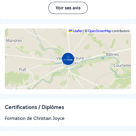
Voir ses avis
Leaflet
|
©
OpenStreetMap
contributors
Certifications / Diplômes
Formation de Christian Joyce