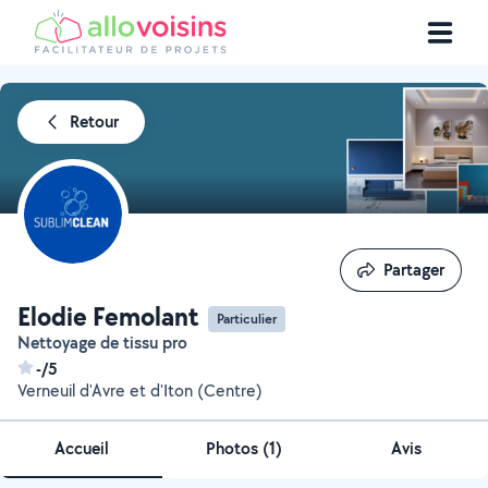
Retour
Partager
Partager
Elodie Femolant
Particulier
Nettoyage de tissu pro
-/5
Verneuil d'Avre et d'Iton (Centre)
Accueil
Photos
(
1
)
Avis