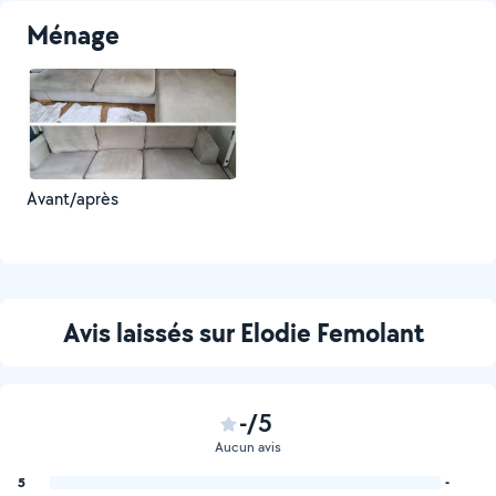
Ménage
Avant/après
Avis laissés sur Elodie Femolant
-/5
Aucun avis
5
-