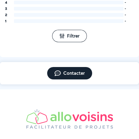
4
-
3
-
2
-
1
-
Filtrer
Contacter