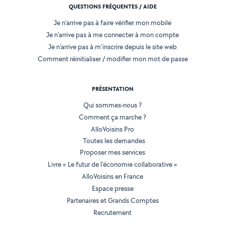
QUESTIONS FRÉQUENTES / AIDE
Je n'arrive pas à faire vérifier mon mobile
Je n'arrive pas à me connecter à mon compte
Je n'arrive pas à m'inscrire depuis le site web
Comment réinitialiser / modifier mon mot de passe
PRÉSENTATION
Qui sommes-nous ?
Comment ça marche ?
AlloVoisins Pro
Toutes les demandes
Proposer mes services
Livre « Le futur de l'économie collaborative »
AlloVoisins en France
Espace presse
Partenaires et Grands Comptes
Recrutement