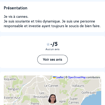
Présentation
Je vis à cannes.
Je suis souriante et très dynamique. Je suis une personne
responsable et investie ayant toujours le soucis de bien faire.
-/5
Aucun avis
Voir ses avis
Leaflet
|
©
OpenStreetMap
contributors