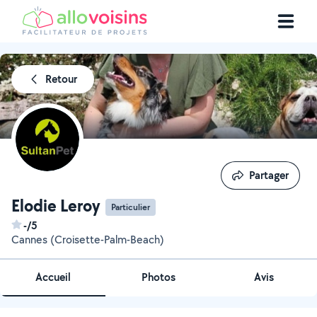
Retour
Partager
Partager
Elodie Leroy
Particulier
-/5
Cannes (Croisette-Palm-Beach)
Accueil
Photos
Avis