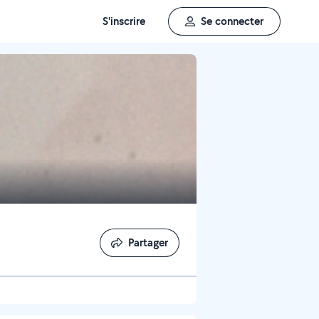
S'inscrire
Se connecter
Partager
Partager