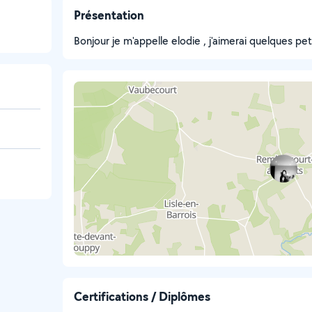
Présentation
Bonjour je m'appelle elodie , j'aimerai quelques peti
Certifications / Diplômes