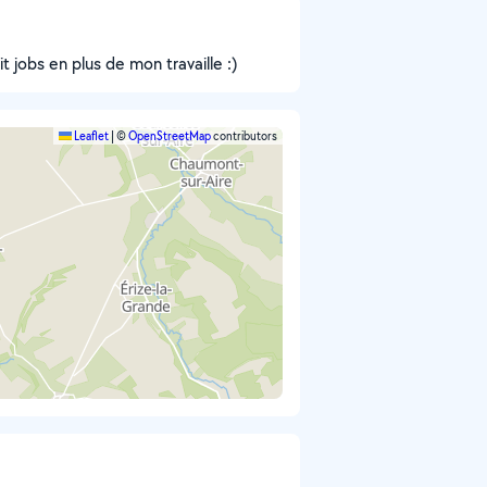
t jobs en plus de mon travaille :)
Leaflet
|
©
OpenStreetMap
contributors