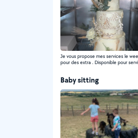
Je vous propose mes services le we
pour des extra . Disponible pour serv
repas ou autre
Baby sitting