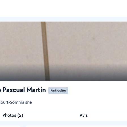
e Pascual Martin
Particulier
ourt-Sommaisne
Photos
(
2
)
Avis