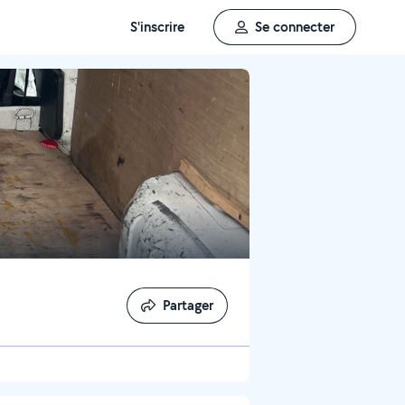
S'inscrire
Se connecter
Partager
Partager