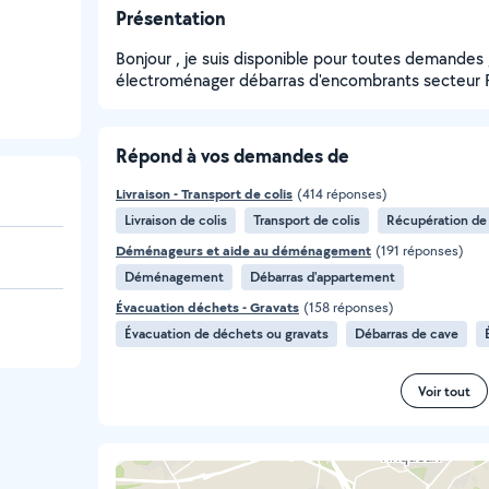
Présentation
Bonjour , je suis disponible pour toutes demande
électroménager débarras d'encombrants secteur R
Répond à vos demandes de
Livraison - Transport de colis
(414 réponses)
Livraison de colis
Transport de colis
Récupération de
Déménageurs et aide au déménagement
(191 réponses)
Déménagement
Débarras d'appartement
Évacuation déchets - Gravats
(158 réponses)
Évacuation de déchets ou gravats
Débarras de cave
Voir tout