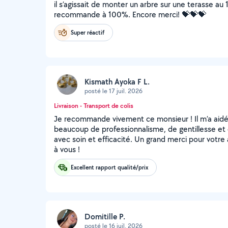
il s’agissait de monter un arbre sur une terasse au 1
recommande à 100%. Encore merci! 💝💝💝
Super réactif
Kismath Ayoka F L.
posté le 17 juil. 2026
Livraison - Transport de colis
Je recommande vivement ce monsieur ! Il m’a a
beaucoup de professionnalisme, de gentillesse et de
avec soin et efficacité. Un grand merci pour votre a
à vous !
Excellent rapport qualité/prix
Domitille P.
posté le 16 juil. 2026