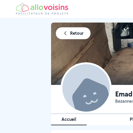
Retour
Emad 
Bezanne
Accueil
P