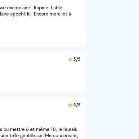
se exemplaire ! Rapide, fiable,
aire appel à lui. Encore merci et à
5/5
5/5
ais pu mettre 6 et même 10, je l’aurais
d’une telle gentillesse! Me concernant,