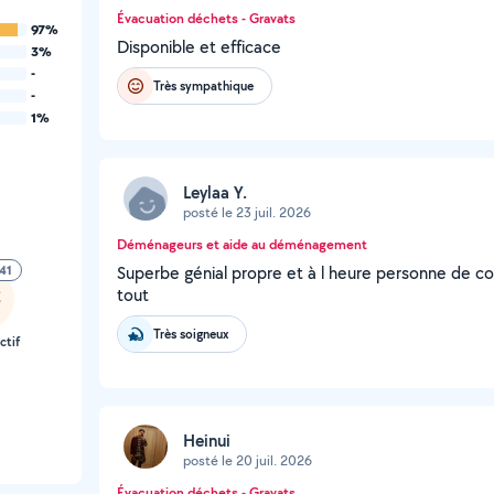
Évacuation déchets - Gravats
97%
Disponible et efficace
3%
-
Très sympathique
-
1%
Leylaa Y.
posté le 23 juil. 2026
Déménageurs et aide au déménagement
41
Superbe génial propre et à l heure personne de co
tout
Très soigneux
ctif
Heinui
posté le 20 juil. 2026
Évacuation déchets - Gravats