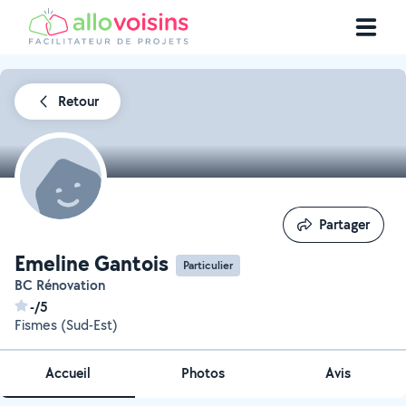
Retour
Partager
Partager
Emeline Gantois
Particulier
BC Rénovation
-/5
Fismes (Sud-Est)
Accueil
Photos
Avis