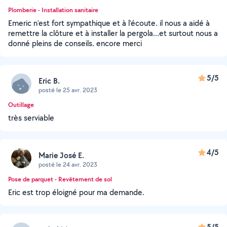
Plomberie - Installation sanitaire
Emeric n'est fort sympathique et à l'écoute. il nous a aidé à
remettre la clôture et à installer la pergola...et surtout nous a
donné pleins de conseils. encore merci
5/5
Eric B.
posté le 25 avr. 2023
Outillage
très serviable
4/5
Marie José E.
posté le 24 avr. 2023
Pose de parquet - Revêtement de sol
Eric est trop éloigné pour ma demande.
5/5