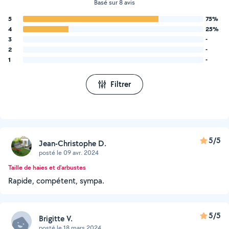
Basé sur 8 avis
5
75%
4
25%
3
-
2
-
1
-
Filtrer
5/5
Jean-Christophe D.
posté le 09 avr. 2024
Taille de haies et d'arbustes
Rapide, compétent, sympa.
5/5
Brigitte V.
posté le 18 mars 2024