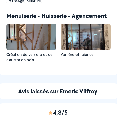
, ratissage, peinture,
électrique, huisseries,velux
Menuiserie - Huisserie - Agencement
Création de verrière et de
Verrière et faïence
claustra en bois
Avis laissés sur Emeric Vilfroy
4,8/5