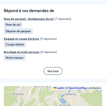
Répond à vos demandes de
Pose de parquet - Revêtement de sol
(7 réponses)
Pose de sol
Dépose de parquet
Elagage et coupe d'arbres
(3 réponses)
Coupe d'arbre
Bricolage et multi services
(2 réponses)
Petits travaux
Voir tout
Leaflet
|
©
OpenStreetMap
contributors