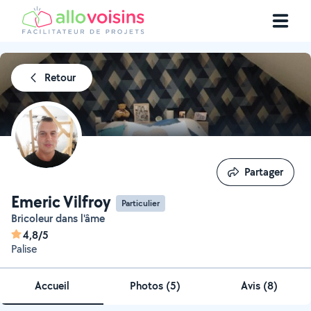
Retour
Partager
Partager
Emeric Vilfroy
Particulier
Bricoleur dans l'âme
4,8/5
Palise
Accueil
Photos
(
5
)
Avis (8)