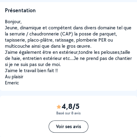
Présentation
Bonjour,
Jeune, dinamique et compétent dans divers domaine tel que
la serrurie / chaudronnerie (CAP) la posse de parquet,
tapisserie, placo-plâtre, ratissage, plomberie PER ou
multicouche ainsi que dans le gros œuvre.
J'aime également être en extérieur,tondre les pelouses,taille
de haie, entretien extérieur etc...Je ne prend pas de chantier
si je ne suis pas sur de moi.
J'aime le travail bien fait !!
Au plaisir
Emeric
4,8/5
Basé sur 8 avis
Voir ses avis