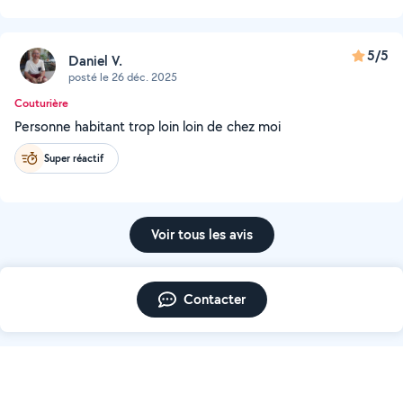
5/5
Daniel V.
posté le 26 déc. 2025
Couturière
Personne habitant trop loin loin de chez moi
Super réactif
Voir tous les avis
Contacter