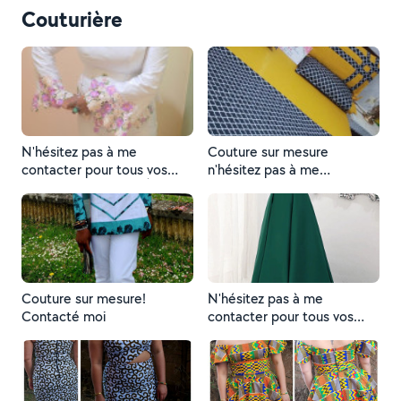
Couturière
N'hésitez pas à me
Couture sur mesure
contacter pour tous vos
n'hésitez pas à me
besoins en couture. À
contacter A bientôt
bientôt merci
Couture sur mesure!
N'hésitez pas à me
Contacté moi
contacter pour tous vos
besoins en couture sur
mesure et pour les
retouches