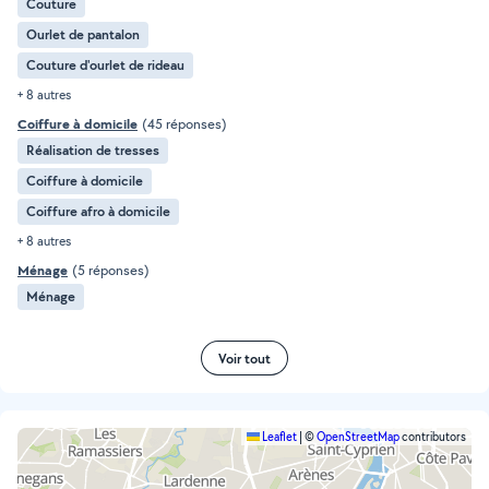
Couture
Ourlet de pantalon
Couture d'ourlet de rideau
+ 8 autres
Coiffure à domicile
(45 réponses)
Réalisation de tresses
Coiffure à domicile
Coiffure afro à domicile
+ 8 autres
Ménage
(5 réponses)
Ménage
Voir tout
Leaflet
|
©
OpenStreetMap
contributors