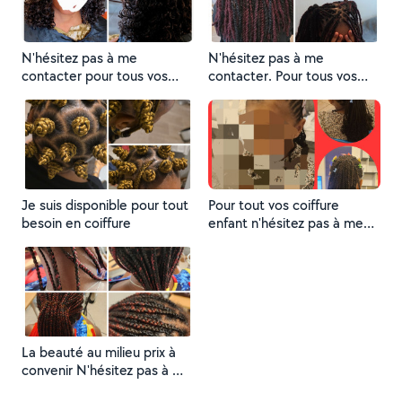
N'hésitez pas à me
N'hésitez pas à me
contacter pour tous vos
contacter. Pour tous vos
besoins en coiffure merci a
besoins
bientôt
Je suis disponible pour tout
Pour tout vos coiffure
besoin en coiffure
enfant n'hésitez pas à me
contacter
La beauté au milieu prix à
convenir N'hésitez pas à me
contacté merci ☺️ à bientôt