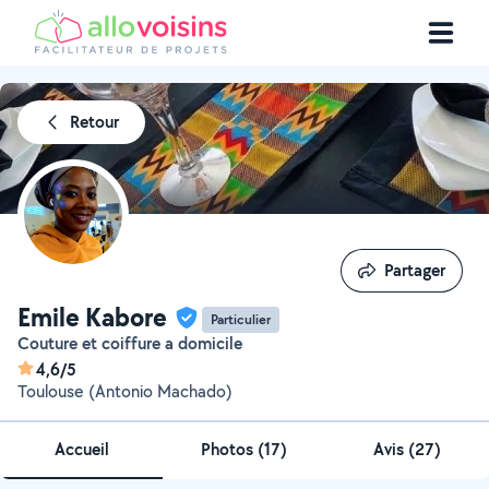
Retour
Partager
Partager
Emile Kabore
Particulier
Couture et coiffure a domicile
4,6/5
Toulouse (Antonio Machado)
Accueil
Photos
(
17
)
Avis (27)