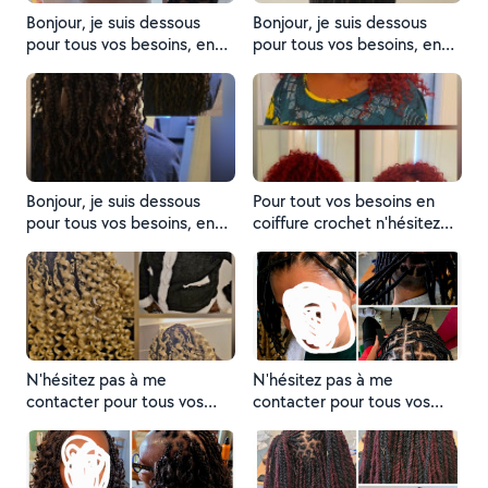
Bonjour, je suis dessous
Bonjour, je suis dessous
pour tous vos besoins, en
pour tous vos besoins, en
coiffure, n'hésitez pas à me
coiffure, n'hésitez pas à me
contacter. Merci. À bientôt
contacter. Merci. À bientôt.
Bonjour, je suis dessous
Pour tout vos besoins en
pour tous vos besoins, en
coiffure crochet n'hésitez
coiffure, n'hésitez pas à me
pas à me contacter Merci à
contacter. Merci. À bientôt.
bientôt
N'hésitez pas à me
N'hésitez pas à me
contacter pour tous vos
contacter pour tous vos
besoins en coiffure merci a
besoins en coiffure merci a
bientôt
bientôt