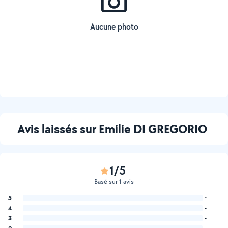
Aucune photo
Avis laissés sur Emilie DI GREGORIO
1/5
Basé sur 1 avis
5
-
4
-
3
-