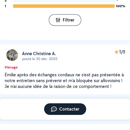
2
-
1
100%
Filtrer
1/5
Anne Christine A.
posté le 30 déc. 2025
Ménage
Émilie après des échanges cordiaux ne s’est pas présentée à
notre entretien sans prévenir et m’a bloquée sur allovoisins !
Je n’ai aucune idée de la raison de ce comportement !
Contacter