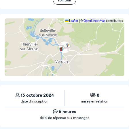
Voir tout
Leaflet
|
©
OpenStreetMap
contributors
15 octobre 2024
8
date d’inscription
mises en relation
6 heures
délai de réponse aux messages