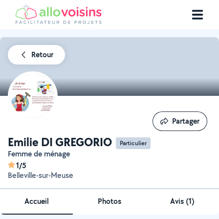
Retour
Partager
Partager
Emilie DI GREGORIO
Particulier
Femme de ménage
1/5
Belleville-sur-Meuse
Accueil
Photos
Avis (1)