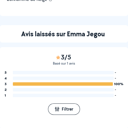
Avis laissés sur Emma Jegou
3/5
Basé sur 1 avis
5
-
4
-
3
100%
2
-
1
-
Filtrer