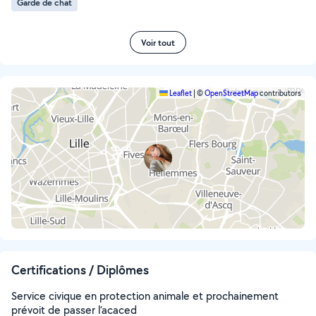
Garde de chat
Voir tout
Leaflet
|
©
OpenStreetMap
contributors
Certifications / Diplômes
Service civique en protection animale et prochainement
prévoit de passer l’acaced