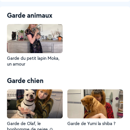
Garde animaux
Garde du petit lapin Moka,
un amour
Garde chien
Garde de Olaf, le
Garde de Yumi la shiba ?
bonhomme de neige ⛄️