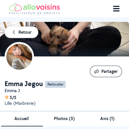
Retour
Partager
Partager
Emma Jegou
Particulier
Emma J
3/5
Lille (Marbrerie)
Accueil
Photos
(
3
)
Avis (1)