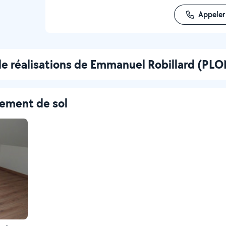
Appeler
e réalisations de Emmanuel Robillard (PL
tement de sol