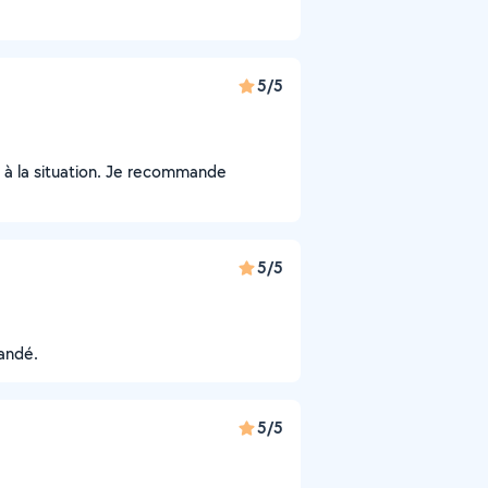
5/5
ter à la situation. Je recommande
5/5
mandé.
5/5