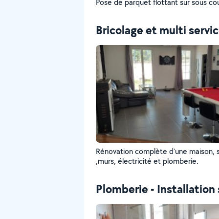
Pose de parquet flottant sur sous c
Bricolage et multi servi
Rénovation complète d'une maison, s
,murs, électricité et plomberie.
Plomberie - Installation 