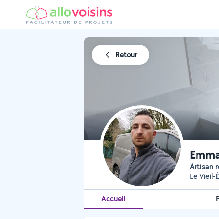
Retour
Emman
Artisan
Le Vieil-
Accueil