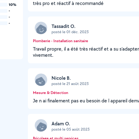
très pro et réactif à recommandé
10%
-
-
-
Tassadit O.
posté le 01 déc. 2023
Plomberie - Installation sanitaire
Travail propre, il a été très réactif et a su s’adap
vivement.
Nicole B.
posté le 21 août 2023
Mesure & Détection
Je n ai finalement pas eu besoin de l appareil de
Adam O.
posté le 05 août 2023
Bricolage et multi services