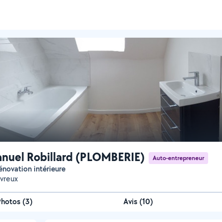
uel Robillard (PLOMBERIE)
Auto-entrepreneur
 rénovation intérieure
Évreux
Photos
(
3
)
Avis (10)