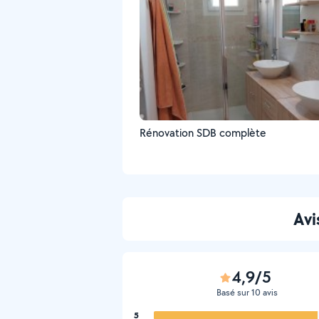
Rénovation SDB complète
Avi
4,9/5
Basé sur 10 avis
5