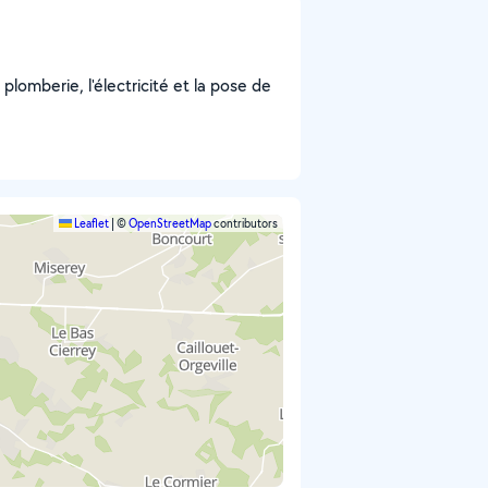
 plomberie, l'électricité et la pose de
Leaflet
|
©
OpenStreetMap
contributors