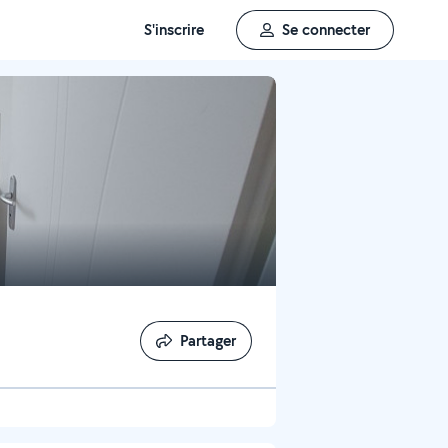
S'inscrire
Se connecter
Partager
Partager