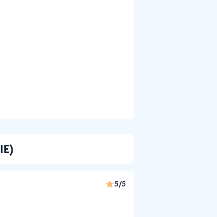
IE)
5/5