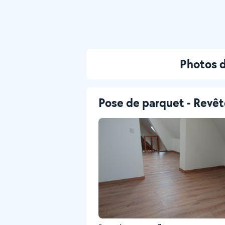
Photos d
Pose de parquet - Revê