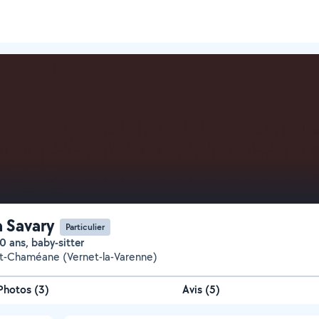
 Savary
Particulier
0 ans, baby-sitter
t-Chaméane (Vernet-la-Varenne)
Photos
(
3
)
Avis (5)