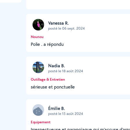
Vanessa R.
posté le 06 sept. 2024
Nounou
Polie . a répondu
Nadia B.
posté le 18 août 2024
Outillage & Entretien
sérieuse et ponctuelle
Émilie B.
posté le 15 août 2024
Equipement
Irrespectueuse et paranoïaque qui m'accuse d'arna