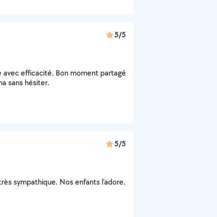
5/5
e avec efficacité. Bon moment partagé
a sans hésiter.
5/5
très sympathique. Nos enfants l'adore.