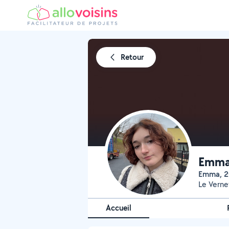
Retour
Emma
Emma, 2
Le Verne
Accueil