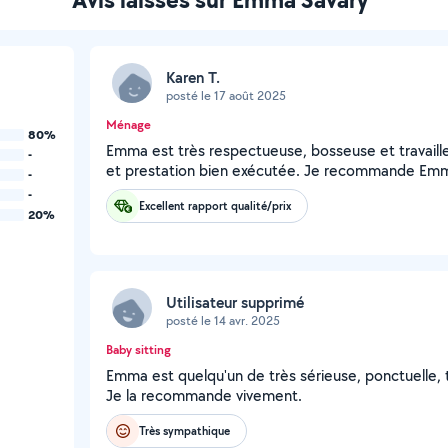
Karen T.
posté le 17 août 2025
Ménage
80%
Emma est très respectueuse, bosseuse et travaill
-
et prestation bien exécutée. Je recommande Emm
-
-
Excellent rapport qualité/prix
20%
Utilisateur supprimé
posté le 14 avr. 2025
Baby sitting
Emma est quelqu'un de très sérieuse, ponctuelle, 
Je la recommande vivement.
Très sympathique