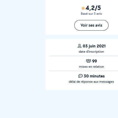
4,2/5
Basé sur 5 avis
Voir ses avis
03 juin 2021
date d’inscription
99
mises en relation
30 minutes
délai de réponse aux messages