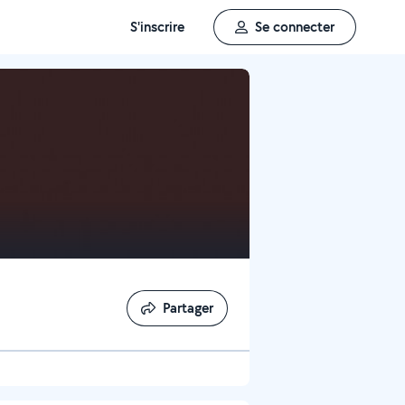
S'inscrire
Se connecter
Partager
Partager