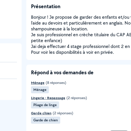
Présentation
Bonjour ! Je propose de garder des enfants et/ou
l'aide au devoirs et particulièrement en anglais. 
shampouineuse à la location.
Je suis professionnel en crèche titulaire du CAP
petite enfance)
Jai deja effectuer 4 stage professionnel dont 2 en
Pour voir les disponibilités à voir en privée.
Répond à vos demandes de
Ménage
(8 réponses)
Ménage
Lingerie - Repassage
(2 réponses)
Pliage de linge
Garde chien
(2 réponses)
Garde de chien