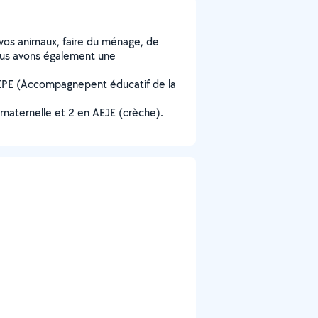
 vos animaux, faire du ménage, de
Nous avons également une
 AEPE (Accompagnepent éducatif de la
 maternelle et 2 en AEJE (crèche).