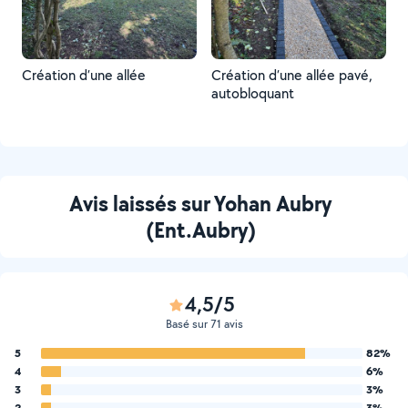
Création d’une allée
Création d’une allée pavé,
autobloquant
Avis laissés sur Yohan Aubry
(Ent.Aubry)
4,5/5
Basé sur 71 avis
5
82%
4
6%
3
3%
2
3%