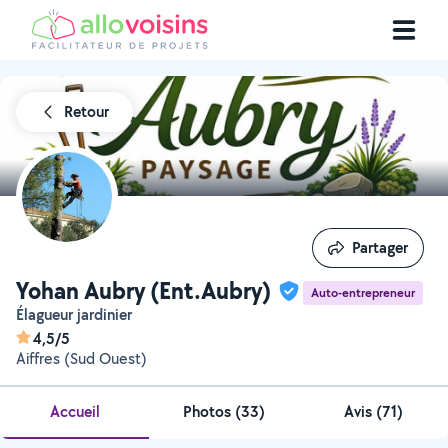
Retour
Partager
Partager
Yohan Aubry (Ent.Aubry)
Auto-entrepreneur
élagueur jardinier
4,5/5
Aiffres (Sud Ouest)
Accueil
Photos
(
33
)
Avis (71)