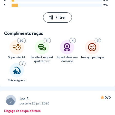
1
7%
Filtrer
Compliments reçus
20
11
4
3
Super réactif
Excellent rapport
Expert dans son
Très sympathique
qualité/prix
domaine
2
Très soigneux
5/5
Lea F.
posté le 25 juil. 2026
Elagage et coupe d'arbres