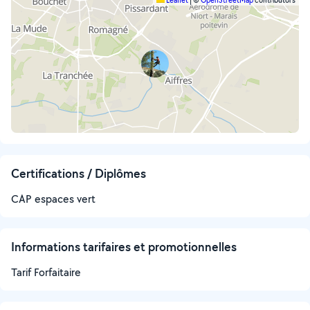
Leaflet
|
©
OpenStreetMap
contributors
Certifications / Diplômes
CAP espaces vert
Informations tarifaires et promotionnelles
Tarif Forfaitaire