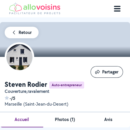
Retour
Partager
Partager
Steven Rodier
Auto-entrepreneur
Couverture,ravalement
-/5
Marseille (Saint-Jean-du-Desert)
Accueil
Photos
(
1
)
Avis