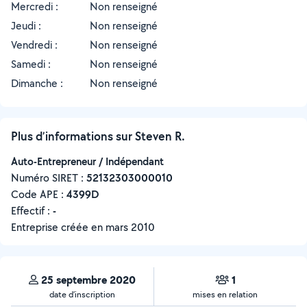
Mercredi :
Non renseigné
Jeudi :
Non renseigné
Vendredi :
Non renseigné
Samedi :
Non renseigné
Dimanche :
Non renseigné
Plus d’informations sur Steven R.
Auto-Entrepreneur / Indépendant
Numéro SIRET :
‍52132303000010
Code APE :
4399D
Effectif :
-
Entreprise créée en
mars 2010
25 septembre 2020
1
date d’inscription
mises en relation