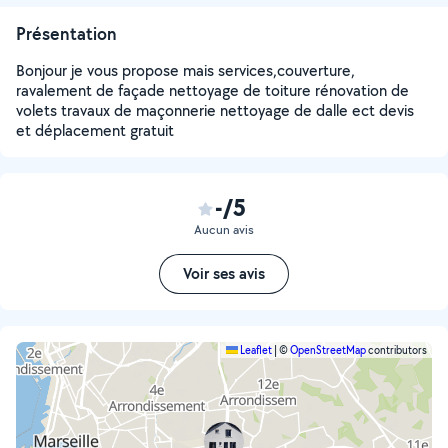
Présentation
Bonjour je vous propose mais services,couverture,
ravalement de façade nettoyage de toiture rénovation de
volets travaux de maçonnerie nettoyage de dalle ect devis
et déplacement gratuit
-/5
Aucun avis
Voir ses avis
Leaflet
|
©
OpenStreetMap
contributors