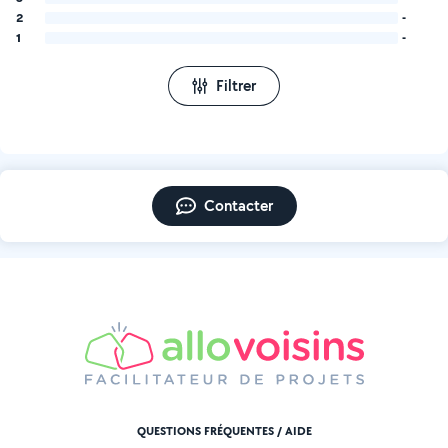
2
-
1
-
Filtrer
Contacter
QUESTIONS FRÉQUENTES / AIDE