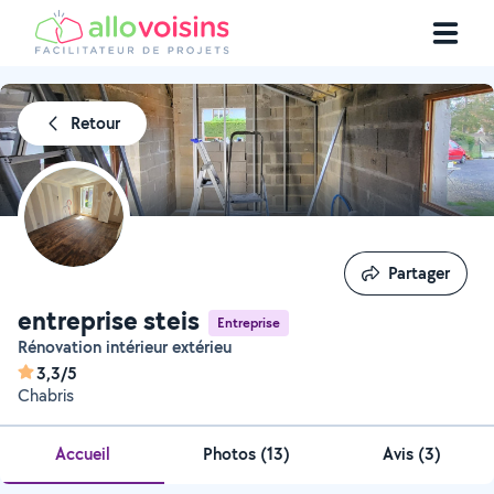
Retour
Partager
Partager
entreprise steis
Entreprise
Rénovation intérieur extérieu
3,3/5
Chabris
Accueil
Photos
(
13
)
Avis (3)