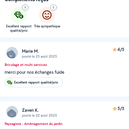
1
1
Excellent rapport
Très sympathique
qualité/prix
4/5
Marie M.
posté le 25 août 2025
Bricolage et multi services
merci pour nos échanges fuide
Excellent rapport qualité/prix
5/5
Zaven K.
posté le 22 août 2025
Paysagiste - Aménagement du jardin