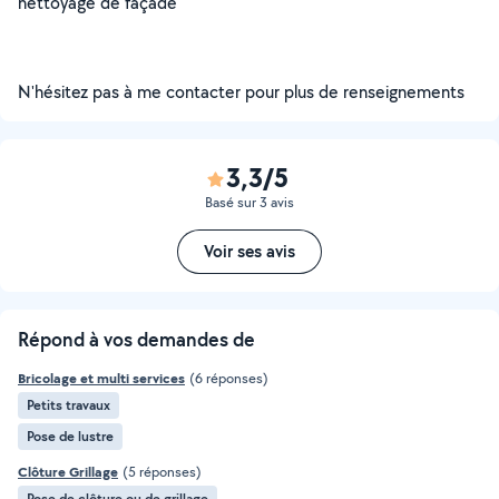
nettoyage de façade
N'hésitez pas à me contacter pour plus de renseignements
3,3/5
Basé sur 3 avis
Voir ses avis
Répond à vos demandes de
Bricolage et multi services
(6 réponses)
Petits travaux
Pose de lustre
Clôture Grillage
(5 réponses)
Pose de clôture ou de grillage