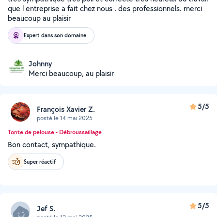
que l entreprise a fait chez nous . des professionnels. merci
beaucoup au plaisir
Expert dans son domaine
Johnny
Merci beaucoup, au plaisir
5/5
François Xavier Z.
posté le 14 mai 2025
Tonte de pelouse - Débroussaillage
Bon contact, sympathique.
Super réactif
5/5
Jef S.