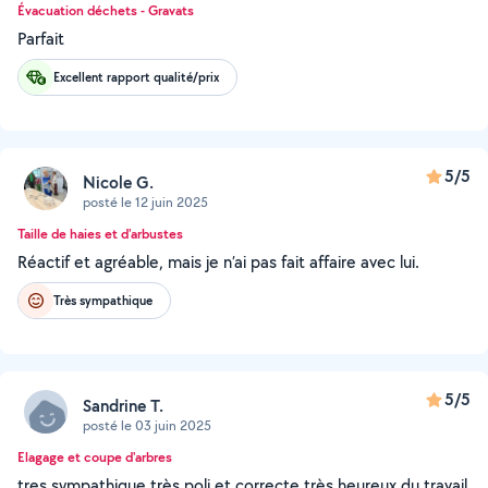
Évacuation déchets - Gravats
Parfait
Excellent rapport qualité/prix
5/5
Nicole G.
posté le 12 juin 2025
Taille de haies et d'arbustes
Réactif et agréable, mais je n’ai pas fait affaire avec lui.
Très sympathique
5/5
Sandrine T.
posté le 03 juin 2025
Elagage et coupe d'arbres
tres sympathique très poli et correcte très heureux du travail