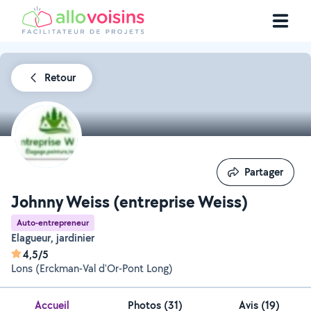
Retour
Partager
Partager
Johnny Weiss (entreprise Weiss)
Auto-entrepreneur
Elagueur, jardinier
4,5/5
Lons (Erckman-Val d'Or-Pont Long)
Accueil
Photos
(
31
)
Avis (19)