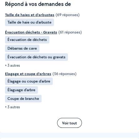
Répond à vos demandes de
Taille de haies et d'arbustes
(69 réponses)
Taille de haie ou d'arbuste
Évacuation déchets - Gravats
(61 réponses)
Évacuation de déchets
Débarras de cave
Évacuation de déchets ou gravats
+ 3 autres
Elagage et coupe d'arbres
(56 réponses)
Élagage ou coupe d'arbre
Élaguage d'arbre
Coupe de branche
+ 3 autres
Voir tout