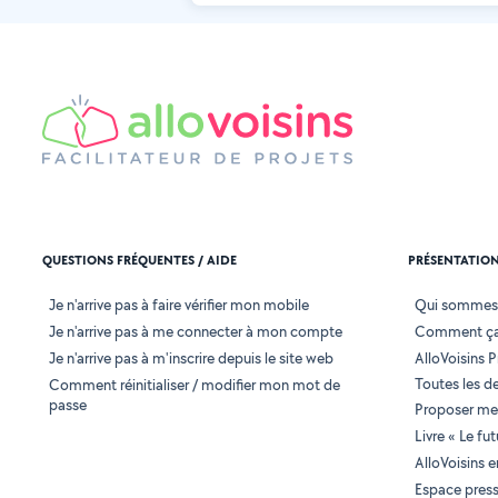
QUESTIONS FRÉQUENTES / AIDE
PRÉSENTATIO
Je n'arrive pas à faire vérifier mon mobile
Qui sommes
Je n'arrive pas à me connecter à mon compte
Comment ça
Je n'arrive pas à m'inscrire depuis le site web
AlloVoisins P
Toutes les 
Comment réinitialiser / modifier mon mot de
passe
Proposer mes
Livre « Le fu
AlloVoisins 
Espace pres