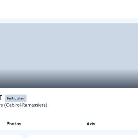
T
Particulier
s (Cabirol-Ramassiers)
Photos
Avis