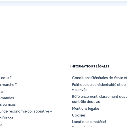
N
INFORMATIONS LÉGALES
-nous ?
Conditions Générales de Vente et 
 marche ?
Politique de confidentialité et de
vie privée
ro
Référencement, classement des 
demandes
contrôle des avis
 services
Mentions légales
tur de l'économie collaborative »
Cookies
en France
Location de matériel
se