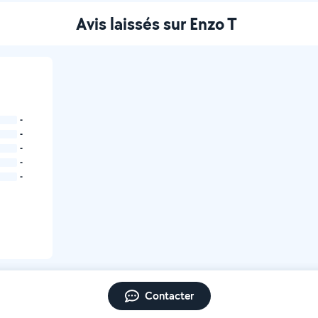
Avis laissés sur Enzo T
-
-
-
-
-
Contacter