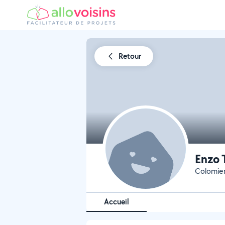
Retour
Enzo 
Colomier
Accueil