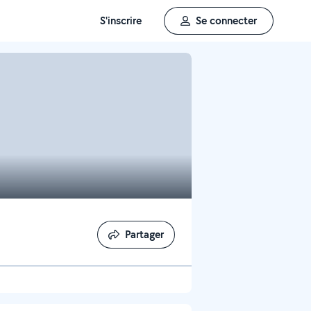
S'inscrire
Se connecter
Partager
Partager