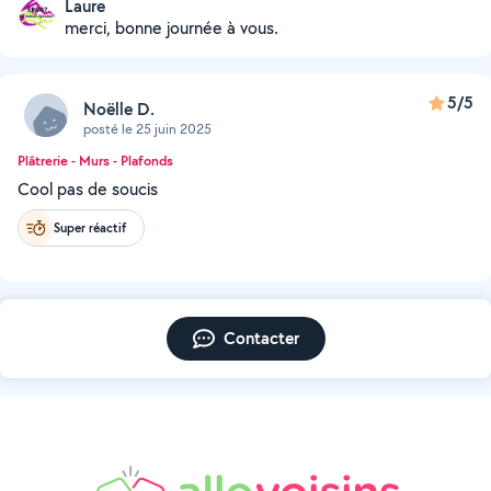
Laure
merci, bonne journée à vous.
5/5
Noëlle D.
posté le 25 juin 2025
Plâtrerie - Murs - Plafonds
Cool pas de soucis
Super réactif
Contacter