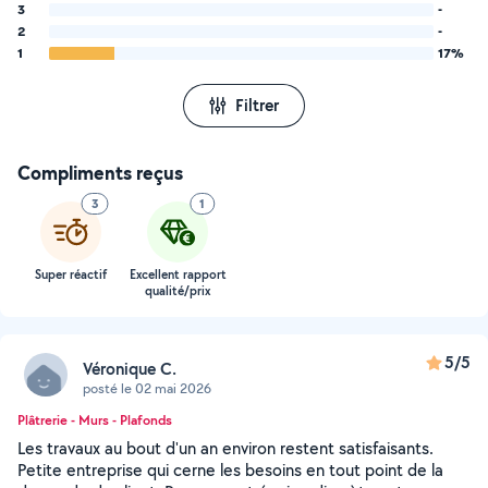
3
-
2
-
1
17%
Filtrer
Compliments reçus
3
1
Super réactif
Excellent rapport
qualité/prix
5/5
Véronique C.
posté le 02 mai 2026
Plâtrerie - Murs - Plafonds
Les travaux au bout d'un an environ restent satisfaisants.
Petite entreprise qui cerne les besoins en tout point de la