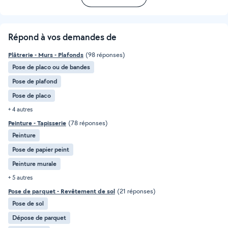
Répond à vos demandes de
Plâtrerie - Murs - Plafonds
(98 réponses)
Pose de placo ou de bandes
Pose de plafond
Pose de placo
+ 4 autres
Peinture - Tapisserie
(78 réponses)
Peinture
Pose de papier peint
Peinture murale
+ 5 autres
Pose de parquet - Revêtement de sol
(21 réponses)
Pose de sol
Dépose de parquet