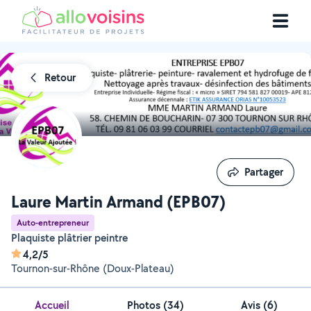
Retour
Partager
Partager
Laure Martin Armand (EPB07)
Auto-entrepreneur
Plaquiste plâtrier peintre
4,2/5
Tournon-sur-Rhône (Doux-Plateau)
Accueil
Photos
(
34
)
Avis (6)