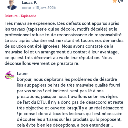
1/5
Lucas P.
posté le 15 janv. 2026
Peinture - Tapisserie
Très mauvaise expérience. Des défauts sont apparus après
les travaux (tapisserie qui se décolle, motifs décalés) et le
professionnel refuse toute reconnaissance de responsabilité.
Le suivi après chantier est inexistant et toutes nos demandes
de solution ont été ignorées. Nous avons constaté de la
mauvaise foi et un arrangement du contrat à leur avantage,
ce qui est très décevant au vu de leur réputation. Nous
déconseillons vivement ce prestataire.
Laure
bonjour, nous déplorons les problèmes de désordre
liés aux papiers peints de très mauvaise qualité fourni
par vos soins ! cet indicent n'est pas lié à nos
prestations, puisque nous travaillons selon les règles
de l'art du DTU. Il n'y a donc pas de désaccord et reste
très objective et ouverte lorsqu'il y a un réel désaccord
! je conseil donc à tous les lecteurs qu'il est nécessaire
d'écouter les artisans sur les produits qu'ils proposent,
cela évite bien les déceptions. à bon entendeur...