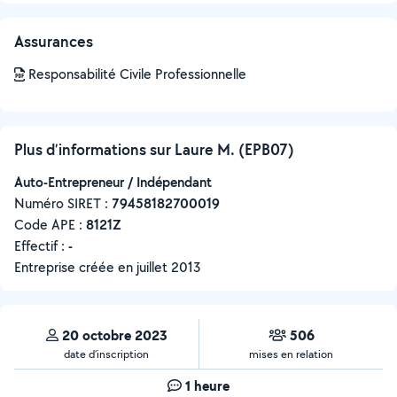
Assurances
Responsabilité Civile Professionnelle
Plus d’informations sur Laure M. (EPB07)
Auto-Entrepreneur / Indépendant
Numéro SIRET :
‍79458182700019
Code APE :
8121Z
Effectif :
-
Entreprise créée en
juillet 2013
20 octobre 2023
506
date d’inscription
mises en relation
1 heure