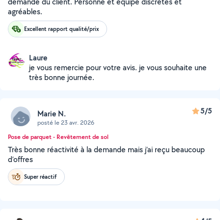
demande du client. Personne et équipe discrètes et
agréables.
Excellent rapport qualité/prix
Laure
je vous remercie pour votre avis. je vous souhaite une
très bonne journée.
5/5
Marie N.
posté le 23 avr. 2026
Pose de parquet - Revêtement de sol
Très bonne réactivité à la demande mais j’ai reçu beaucoup
d’offres
Super réactif