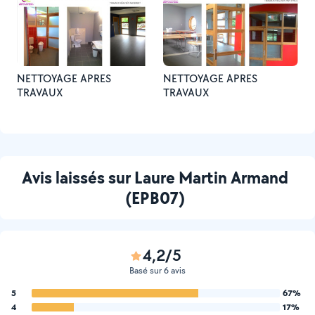
NETTOYAGE APRES
NETTOYAGE APRES
TRAVAUX
TRAVAUX
Avis laissés sur Laure Martin Armand
(EPB07)
4,2/5
Basé sur 6 avis
5
67%
4
17%