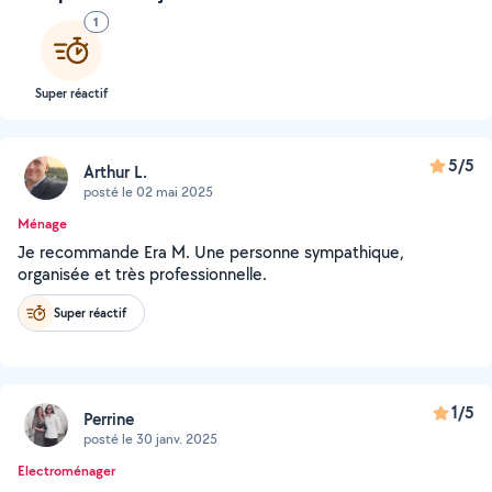
1
Super réactif
5/5
Arthur L.
posté le 02 mai 2025
Ménage
Je recommande Era M. Une personne sympathique,
organisée et très professionnelle.
Super réactif
1/5
Perrine
posté le 30 janv. 2025
Electroménager