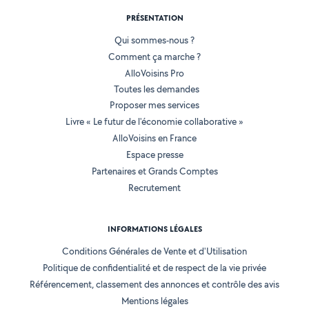
PRÉSENTATION
Qui sommes-nous ?
Comment ça marche ?
AlloVoisins Pro
Toutes les demandes
Proposer mes services
Livre « Le futur de l'économie collaborative »
AlloVoisins en France
Espace presse
Partenaires et Grands Comptes
Recrutement
INFORMATIONS LÉGALES
Conditions Générales de Vente et d'Utilisation
Politique de confidentialité et de respect de la vie privée
Référencement, classement des annonces et contrôle des avis
Mentions légales