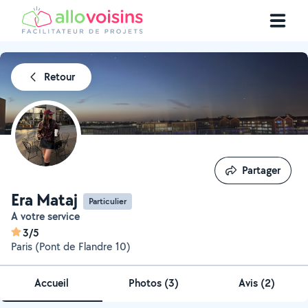
Retour
Partager
Partager
Era Mataj
Particulier
A votre service
3/5
Paris (Pont de Flandre 10)
Accueil
Photos
(
3
)
Avis (2)