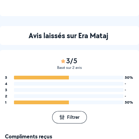
Avis laissés sur Era Mataj
3/5
Basé sur 2 avis
5
50%
4
-
3
-
2
-
1
50%
Filtrer
Compliments reçus