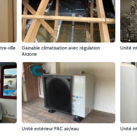
re-ville
Gainable climatisation avec régulation
Unité in
Airzone
Unité extérieur PAC air/eau
Unité in