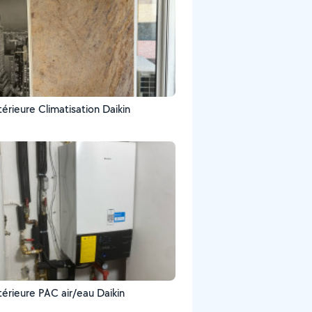
térieure Climatisation Daikin
térieure PAC air/eau Daikin