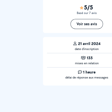
5/5
Basé sur 7 avis
Voir ses avis
21 avril 2024
date d’inscription
135
mises en relation
1 heure
délai de réponse aux messages