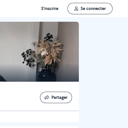
S'inscrire
Se connecter
Partager
Partager