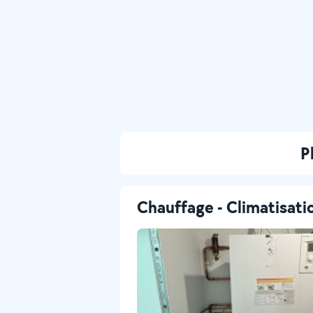
P
Chauffage - Climatisati