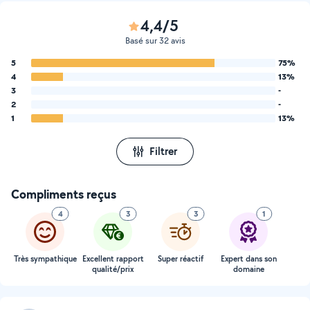
4,4/5
Basé sur 32 avis
5
75%
4
13%
3
-
2
-
1
13%
Filtrer
Compliments reçus
4
3
3
1
Très sympathique
Excellent rapport
Super réactif
Expert dans son
qualité/prix
domaine