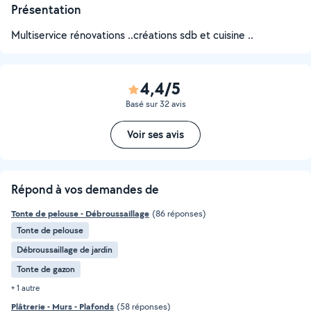
Présentation
Multiservice rénovations ..créations sdb et cuisine ..
4,4/5
Basé sur 32 avis
Voir ses avis
Répond à vos demandes de
Tonte de pelouse - Débroussaillage
(86 réponses)
Tonte de pelouse
Débroussaillage de jardin
Tonte de gazon
+ 1 autre
Plâtrerie - Murs - Plafonds
(58 réponses)