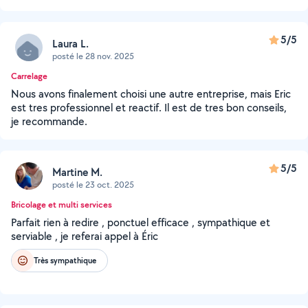
5/5
Laura L.
posté le 28 nov. 2025
Carrelage
Nous avons finalement choisi une autre entreprise, mais Eric
est tres professionnel et reactif. Il est de tres bon conseils,
je recommande.
5/5
Martine M.
posté le 23 oct. 2025
Bricolage et multi services
Parfait rien à redire , ponctuel efficace , sympathique et
serviable , je referai appel à Éric
Très sympathique