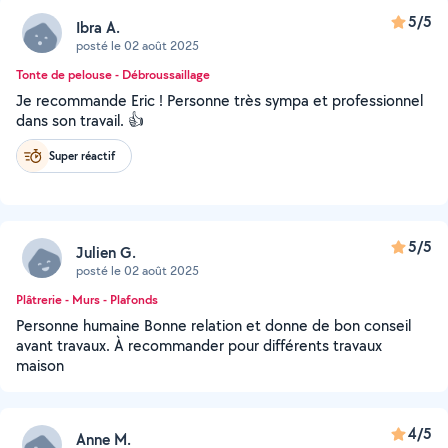
5/5
Ibra A.
posté le 02 août 2025
Tonte de pelouse - Débroussaillage
Je recommande Eric ! Personne très sympa et professionnel
dans son travail. 👍
Super réactif
5/5
Julien G.
posté le 02 août 2025
Plâtrerie - Murs - Plafonds
Personne humaine Bonne relation et donne de bon conseil
avant travaux. À recommander pour différents travaux
maison
4/5
Anne M.