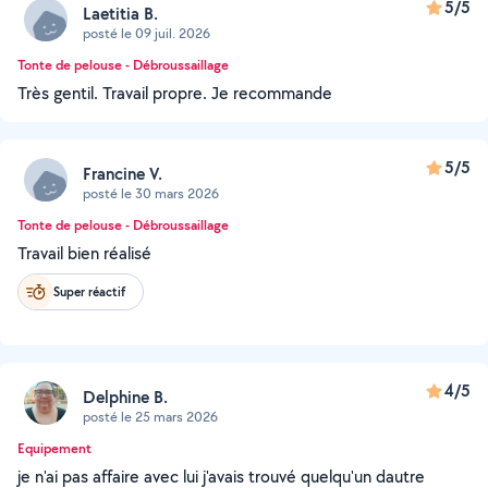
5/5
Laetitia B.
posté le 09 juil. 2026
Tonte de pelouse - Débroussaillage
Très gentil. Travail propre. Je recommande
5/5
Francine V.
posté le 30 mars 2026
Tonte de pelouse - Débroussaillage
Travail bien réalisé
Super réactif
4/5
Delphine B.
posté le 25 mars 2026
Equipement
je n'ai pas affaire avec lui j'avais trouvé quelqu'un dautre