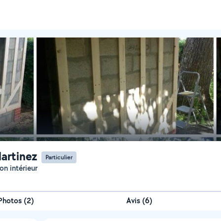
Martinez
Particulier
on intérieur
Photos
(
2
)
Avis (6)