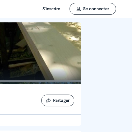
S'inscrire
Se connecter
Partager
Partager