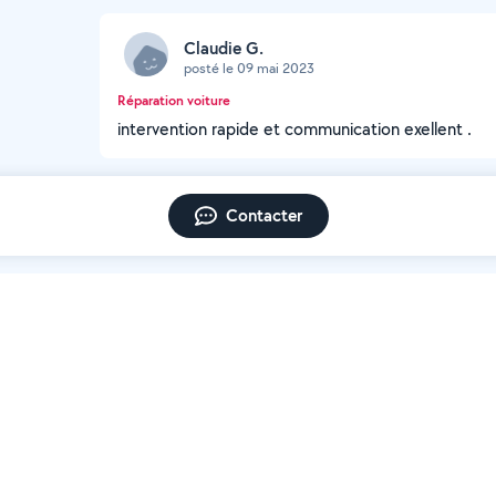
Claudie G.
posté le 09 mai 2023
Réparation voiture
intervention rapide et communication exellent .
Contacter