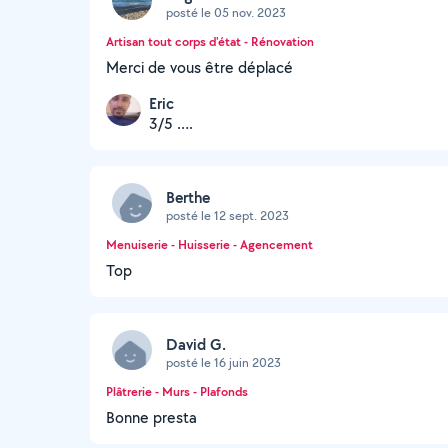
posté le 05 nov. 2023
Artisan tout corps d'état - Rénovation
Merci de vous être déplacé
Eric
3/5 ….
Berthe
posté le 12 sept. 2023
Menuiserie - Huisserie - Agencement
Top
David G.
posté le 16 juin 2023
Plâtrerie - Murs - Plafonds
Bonne presta