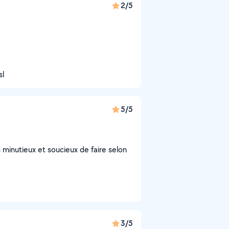
2/5
sl
5/5
ès minutieux et soucieux de faire selon
3/5