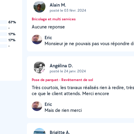
Alain M.
posté le 03 févr. 2024
Bricolage et multi services
67%
Aucune reponse
-
17%
Eric
17%
Monsieur je ne pouvais pas vous répondre d
-
Angélina D.
posté le 24 janv. 2024
Pose de parquet - Revêtement de sol
Très courtois, les travaux réalisés rien à redire, tr
ce que le client attends. Merci encore
Eric
Mais de rien merci
Brigitte A.