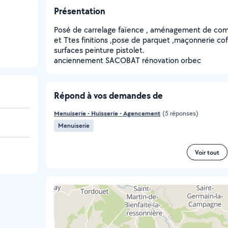
Présentation
Posé de carrelage faïence , aménagement de comble
et Ttes finitions ,pose de parquet ,maçonnerie co
surfaces peinture pistolet.
anciennement SACOBAT rénovation orbec
Répond à vos demandes de
Menuiserie - Huisserie - Agencement
(5 réponses)
Menuiserie
Voir tout