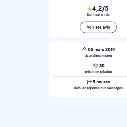
4,2/5
Basé sur 6 avis
Voir ses avis
05 mars 2019
date d’inscription
80
mises en relation
5 heures
délai de réponse aux messages