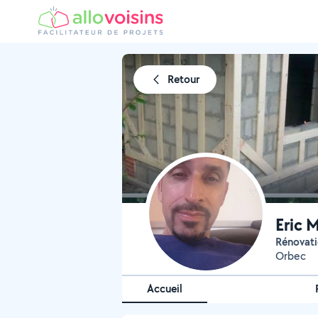
Retour
Eric 
Rénovati
Orbec
Accueil