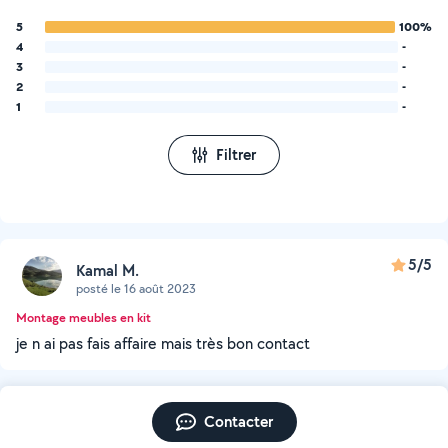
5
100%
4
-
3
-
2
-
1
-
Filtrer
5/5
Kamal M.
posté le 16 août 2023
Montage meubles en kit
je n ai pas fais affaire mais très bon contact
Contacter