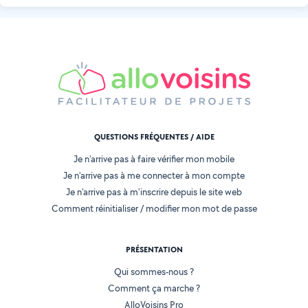
QUESTIONS FRÉQUENTES / AIDE
Je n'arrive pas à faire vérifier mon mobile
Je n'arrive pas à me connecter à mon compte
Je n'arrive pas à m'inscrire depuis le site web
Comment réinitialiser / modifier mon mot de passe
PRÉSENTATION
Qui sommes-nous ?
Comment ça marche ?
AlloVoisins Pro