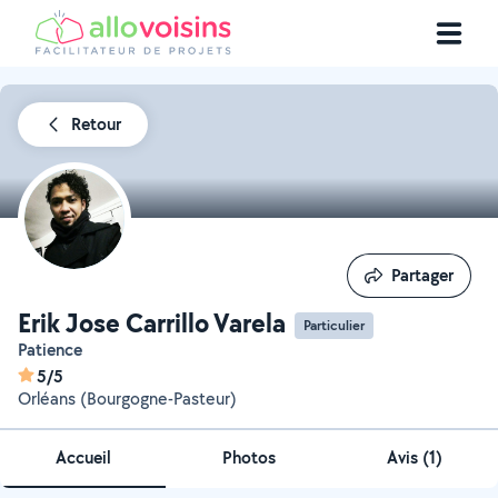
Retour
Partager
Partager
Erik Jose Carrillo Varela
Particulier
Patience
5/5
Orléans (Bourgogne-Pasteur)
Accueil
Photos
Avis (1)