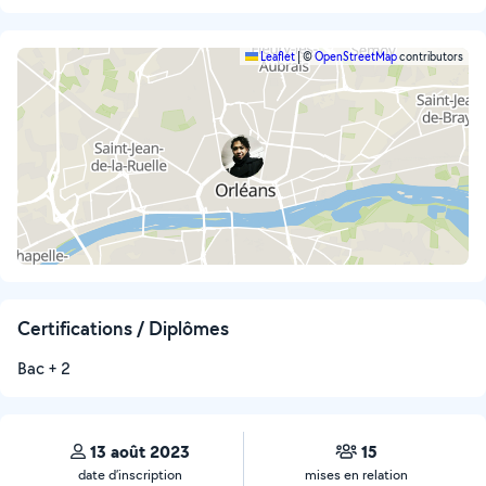
Leaflet
|
©
OpenStreetMap
contributors
Certifications / Diplômes
Bac + 2
13 août 2023
15
date d’inscription
mises en relation