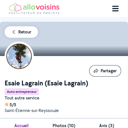
Retour
Partager
Partager
Esaie Lagrain (Esaie Lagrain)
Auto-entrepreneur
Tout autre service
5/5
Saint-Étienne-sur-Reyssouze
Accueil
Photos
(
10
)
Avis (3)