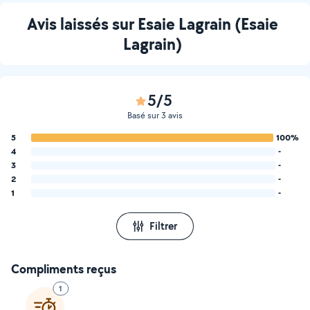
Avis laissés sur Esaie Lagrain (Esaie
Lagrain)
5/5
Basé sur 3 avis
5
100%
4
-
3
-
2
-
1
-
Filtrer
Compliments reçus
1