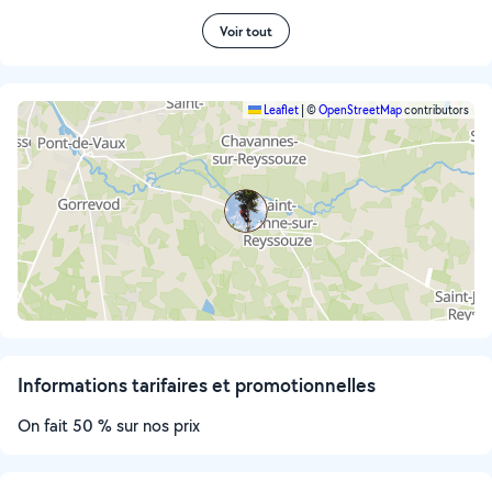
Voir tout
Leaflet
|
©
OpenStreetMap
contributors
Informations tarifaires et promotionnelles
On fait 50 % sur nos prix