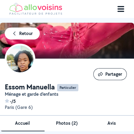
Retour
Partager
Partager
Essom Manuella
Particulier
Ménage et garde d'enfants
-/5
Paris (Gare 6)
Accueil
Photos
(
2
)
Avis