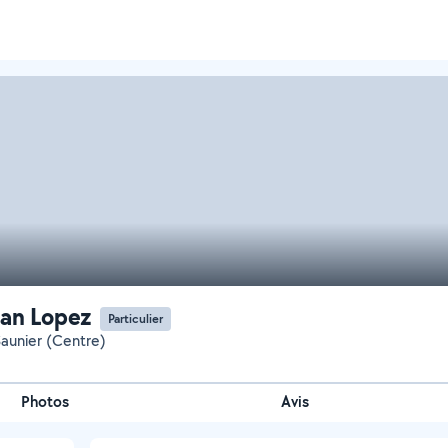
an Lopez
Particulier
Saunier (Centre)
Photos
Avis