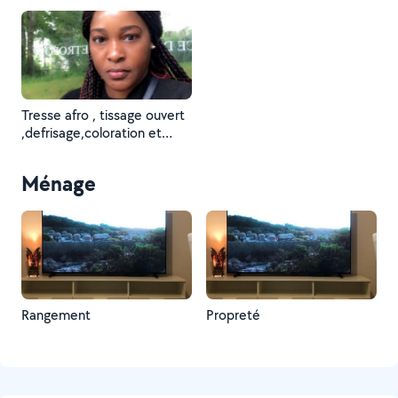
Tresse afro , tissage ouvert
,defrisage,coloration et
lissage brésilien
Ménage
Rangement
Propreté