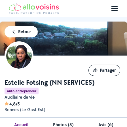
Retour
Partager
Partager
Estelle Fotsing (NN SERVICES)
Auto-entrepreneur
Auxiliaire de vie
4,8/5
Rennes (Le Gast Est)
Accueil
Photos
(
3
)
Avis (6)