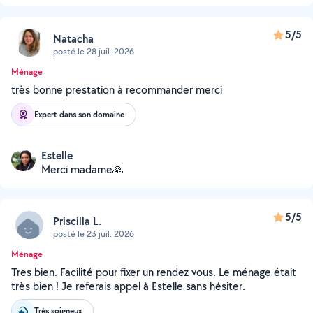
5/5
Natacha
posté le 28 juil. 2026
Ménage
très bonne prestation à recommander merci
Expert dans son domaine
Estelle
Merci madame🙏
5/5
Priscilla L.
posté le 23 juil. 2026
Ménage
Tres bien. Facilité pour fixer un rendez vous. Le ménage était
très bien ! Je referais appel à Estelle sans hésiter.
Très soigneux