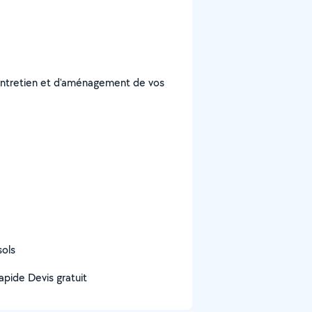
'entretien et d'aménagement de vos
sols
rapide Devis gratuit