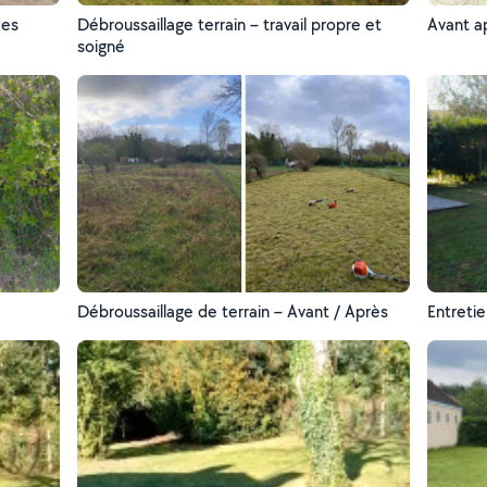
des
Débroussaillage terrain – travail propre et
Avant a
soigné
Débroussaillage de terrain – Avant / Après
Entretie