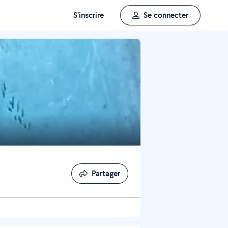
S'inscrire
Se connecter
Partager
Partager