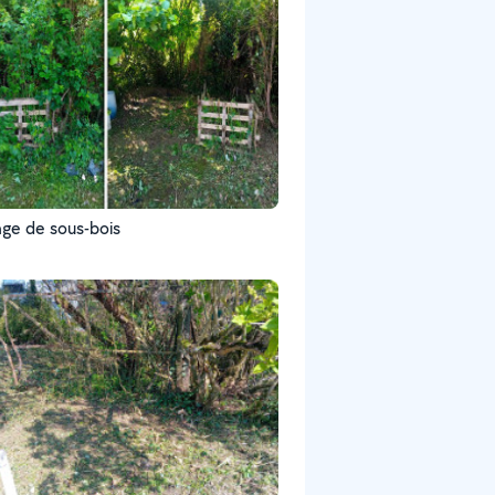
age de sous-bois