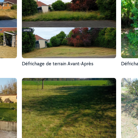
Défrichage de terrain Avant-Après
Défrich