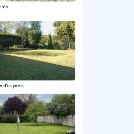
près
n d'un jardin