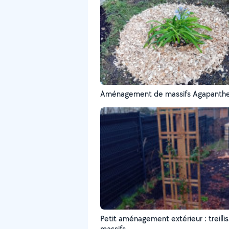
Aménagement de massifs Agapanth
Petit aménagement extérieur : treillis
massifs