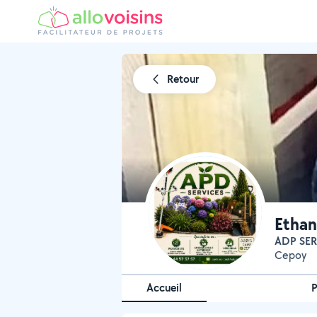
Retour
Ethan
ADP SE
Cepoy
Accueil