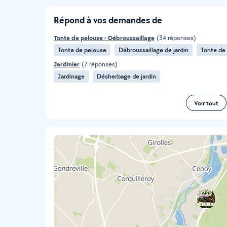
Répond à vos demandes de
Tonte de pelouse - Débroussaillage
(34 réponses)
Tonte de pelouse
Débroussaillage de jardin
Tonte de
Jardinier
(7 réponses)
Jardinage
Désherbage de jardin
Voir tout