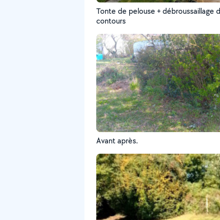
Tonte de pelouse + débroussaillage 
contours
Avant après.