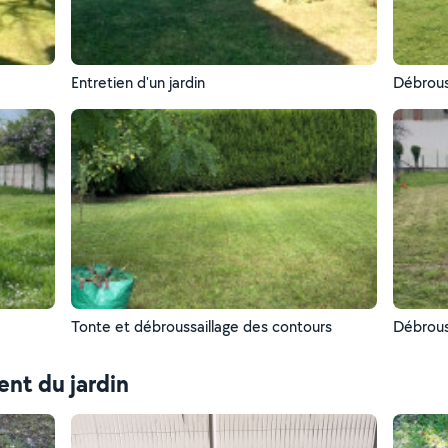
Entretien d'un jardin
Débrous
Tonte et débroussaillage des contours
Débrouss
nt du jardin