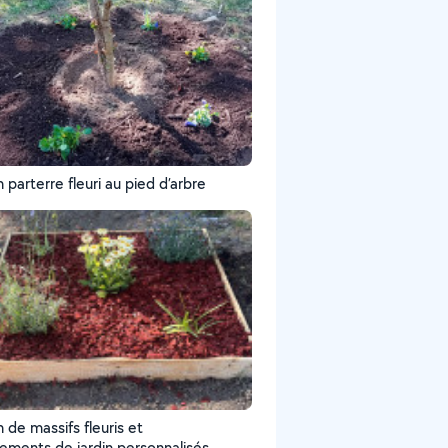
 parterre fleuri au pied d’arbre
 de massifs fleuris et
ments de jardin personnalisés