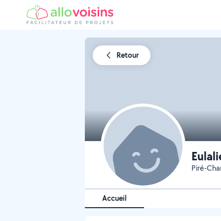
Retour
Eulal
Piré-Cha
Accueil