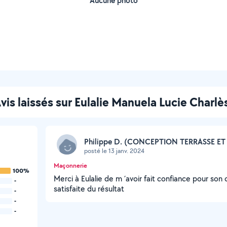
Aucune photo
vis laissés sur Eulalie Manuela Lucie Charlè
Philippe D. (CONCEPTION TERRASSE ET 
posté le 13 janv. 2024
Maçonnerie
100%
Merci à Eulalie de m ´avoir fait confiance pour son 
-
satisfaite du résultat
-
-
-