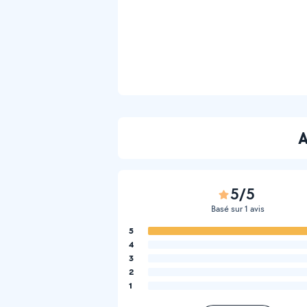
A
5/5
Basé sur 1 avis
5
4
3
2
1