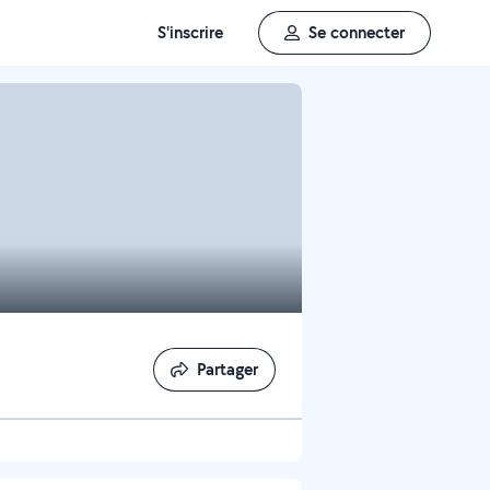
S'inscrire
Se connecter
Partager
Partager