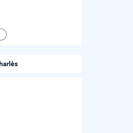
harlès