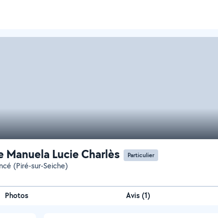
ie Manuela Lucie Charlès
Particulier
ncé (Piré-sur-Seiche)
Photos
Avis (1)