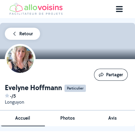
Retour
Partager
Partager
Evelyne Hoffmann
Particulier
-/5
Longuyon
Accueil
Photos
Avis