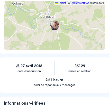
Leaflet
|
©
OpenStreetMap
contributors
27 avril 2018
29
date d’inscription
mises en relation
1 heure
délai de réponse aux messages
Informations vérifiées