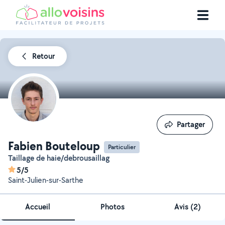
Retour
Partager
Partager
Fabien Bouteloup
Particulier
Taillage de haie/debrousaillag
5/5
Saint-Julien-sur-Sarthe
Accueil
Photos
Avis (2)