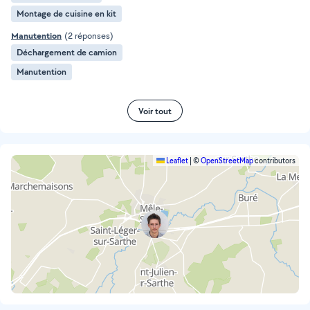
Montage de cuisine en kit
Manutention
(2 réponses)
Déchargement de camion
Manutention
Voir tout
Leaflet
|
©
OpenStreetMap
contributors