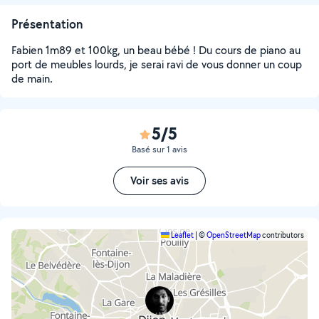
Présentation
Fabien 1m89 et 100kg, un beau bébé ! Du cours de piano au
port de meubles lourds, je serai ravi de vous donner un coup
de main.
5/5
Basé sur 1 avis
Voir ses avis
Leaflet
|
©
OpenStreetMap
contributors