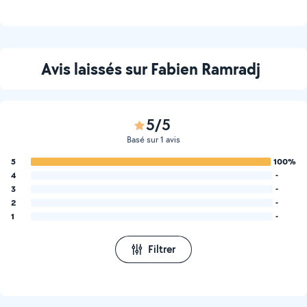
Avis laissés sur Fabien Ramradj
5/5
Basé sur 1 avis
5
100%
4
-
3
-
2
-
1
-
Filtrer