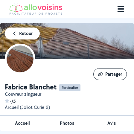
Retour
Partager
Partager
Fabrice Blanchet
Particulier
Couvreur zingueur
-/5
Arcueil (Joliot Curie 2)
Accueil
Photos
Avis