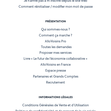
Je n'arrive pas à m'inscrire depuis le site web
Comment réinitialiser / modifier mon mot de passe
PRÉSENTATION
Qui sommes-nous ?
Comment ça marche ?
AlloVoisins Pro
Toutes les demandes
Proposer mes services
Livre « Le futur de l'économie collaborative »
AlloVoisins en France
Espace presse
Partenaires et Grands Comptes
Recrutement
INFORMATIONS LÉGALES
Conditions Générales de Vente et d'Utilisation