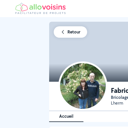
Retour
Fabri
Bricolag
Lherm
Accueil