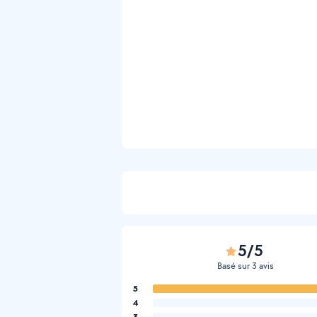
5/5
Basé sur 3 avis
5
4
3