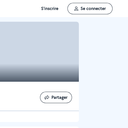
S'inscrire
Se connecter
Partager
Partager