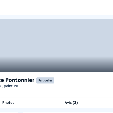
ce Pontonnier
Particulier
e , peinture
Photos
Avis (3)