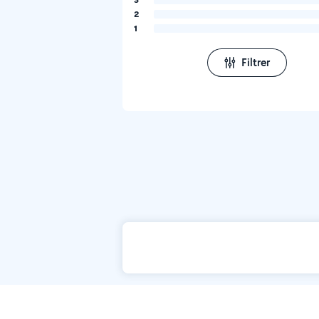
2
1
Filtrer