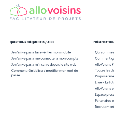
QUESTIONS FRÉQUENTES / AIDE
PRÉSENTATIO
Je n'arrive pas à faire vérifier mon mobile
Qui sommes
Je n'arrive pas à me connecter à mon compte
Comment ça
Je n'arrive pas à m'inscrire depuis le site web
AlloVoisins P
Toutes les 
Comment réinitialiser / modifier mon mot de
passe
Proposer mes
Livre « Le fu
AlloVoisins 
Espace pres
Partenaires
Recrutemen