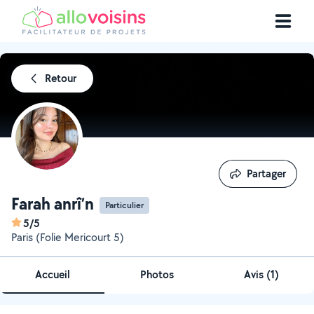
Retour
Partager
Partager
Farah anrî’n
Particulier
5/5
Paris (Folie Mericourt 5)
Accueil
Photos
Avis (1)