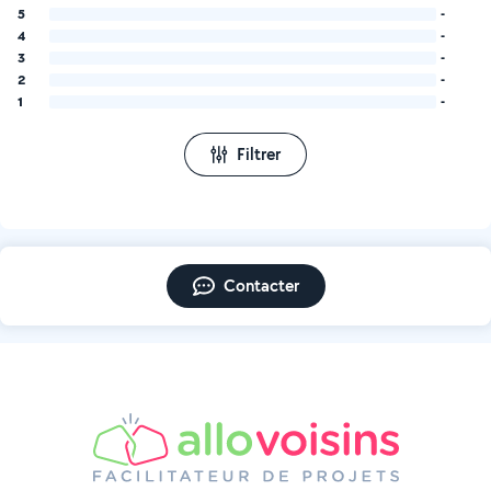
5
-
4
-
3
-
2
-
1
-
Filtrer
Contacter