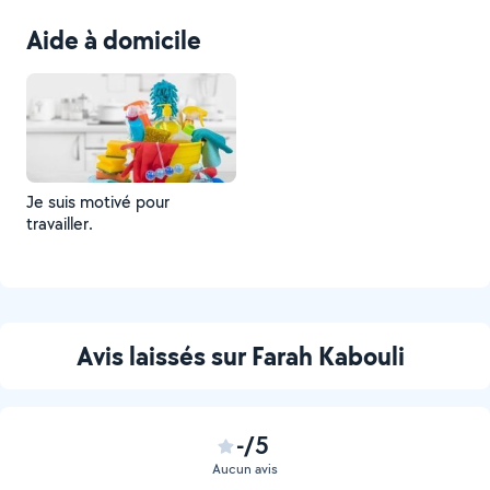
semaine et les week-ends.
Aide à domicile
Je suis motivé pour
travailler.
Avis laissés sur Farah Kabouli
-/5
Aucun avis