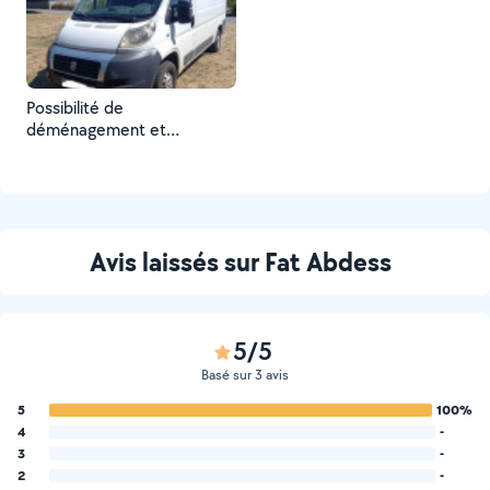
Possibilité de
déménagement et
transport
Avis laissés sur Fat Abdess
5/5
Basé sur 3 avis
5
100%
4
-
3
-
2
-