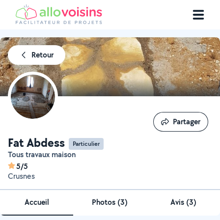
Retour
Partager
Partager
Fat Abdess
Particulier
Tous travaux maison
5/5
Crusnes
Accueil
Photos
(
3
)
Avis (3)