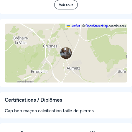
Voir tout
Leaflet
|
©
OpenStreetMap
contributors
Certifications / Diplômes
Cap bep maçon calcification taille de pierres