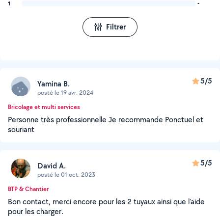
1
-
Filtrer
5/5
Yamina B.
posté le 19 avr. 2024
Bricolage et multi services
Personne très professionnelle Je recommande Ponctuel et
souriant
5/5
David A.
posté le 01 oct. 2023
BTP & Chantier
Bon contact, merci encore pour les 2 tuyaux ainsi que l'aide
pour les charger.