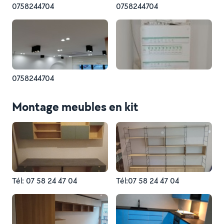
0758244704
0758244704
0758244704
Montage meubles en kit
Tél: 07 58 24 47 04
Tél:07 58 24 47 04