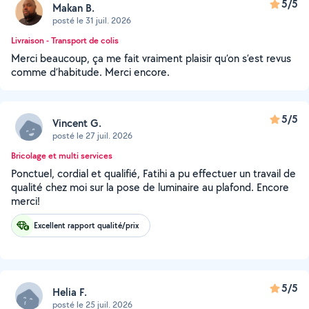
5/5
Makan B.
posté le 31 juil. 2026
Livraison - Transport de colis
Merci beaucoup, ça me fait vraiment plaisir qu’on s’est revus
comme d’habitude. Merci encore.
5/5
Vincent G.
posté le 27 juil. 2026
Bricolage et multi services
Ponctuel, cordial et qualifié, Fatihi a pu effectuer un travail de
qualité chez moi sur la pose de luminaire au plafond. Encore
merci!
Excellent rapport qualité/prix
5/5
Helia F.
posté le 25 juil. 2026