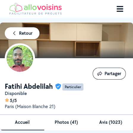
Retour
Partager
Partager
Fatihi Abdelilah
Particulier
Disponible
5/5
Paris (Maison Blanche 21)
Accueil
Photos
(
41
)
Avis (1023)