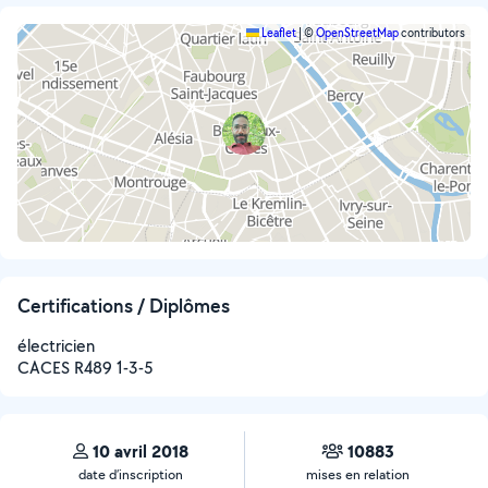
Leaflet
|
©
OpenStreetMap
contributors
Certifications / Diplômes
électricien
CACES R489 1-3-5
10 avril 2018
10883
date d’inscription
mises en relation