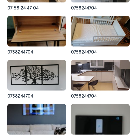
07 58 24 47 04
0758244704
0758244704
0758244704
0758244704
0758244704