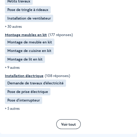
Petits travaux
Pose de tringle à rideaux
Installation de ventilateur
+ 30 autres
Montage meubles en kit
(177 réponses)
Montage de meuble en kit
Montage de cuisine en kit
Montage de lit en kit
+ 9 autres
Installation électrique
(108 réponses)
Demande de travaux d’électricité
Pose de prise électrique
Pose d'interrupteur
+ 5 autres
Voir tout