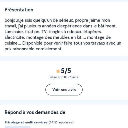
Présentation
bonjour,je suis quelqu'un de sérieux, propre j'aime mon
travail, j'ai plusieurs années d'expérience dans le bâtiment.
Luminaire. fixation. TV. tringles à rideaux. étagères.
Électricité. montage des meubles en kit.... montage de
cuisine... Disponible pour venir faire tous vos travaux avec un
prix raisonnable cordialement
5/5
Basé sur 1023 avis
Voir ses avis
Répond à vos demandes de
Bricolage et multi services
(1412 réponses)